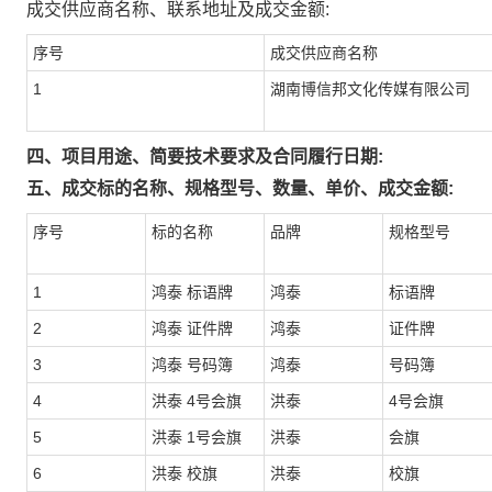
成交供应商名称、联系地址及成交金额:
序号
成交供应商名称
1
湖南博信邦文化传媒有限公司
四、项目用途、简要技术要求及合同履行日期:
五、成交标的名称、规格型号、数量、单价、成交金额:
序号
标的名称
品牌
规格型号
1
鸿泰 标语牌
鸿泰
标语牌
2
鸿泰 证件牌
鸿泰
证件牌
3
鸿泰 号码簿
鸿泰
号码簿
4
洪泰 4号会旗
洪泰
4号会旗
5
洪泰 1号会旗
洪泰
会旗
6
洪泰 校旗
洪泰
校旗