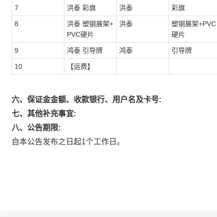
7
洪泰 彩旗
洪泰
彩旗
8
洪泰 塑钢展架+
洪泰
塑钢展架+PVC
PVC硬片
硬片
9
鸿泰 引导牌
鸿泰
引导牌
10
【运费】
六、保证金金额、收款银行、用户名及卡号:
七、其他补充事宜:
八、公告期限:
自本公告发布之日起1个工作日。