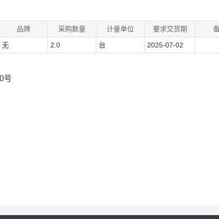
品牌
采购数量
计量单位
要求交货期
无
2.0
台
2025-07-02
0号