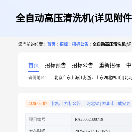
全自动高压清洗机(详见附件
您当前的位置：
首页
招标｜招标公告
全自动高压清洗机(详
首页
招标预告
招标公告
重新招标
中
省份地区：
北京
广东
上海
江苏
浙江
山东
湖北
四川
河北
2026-08-07
招标｜招标公告
河北省
|
邯郸市
|
成安县
项目编号
RA25052300719
发布时间
2025-05-23 12:06:51