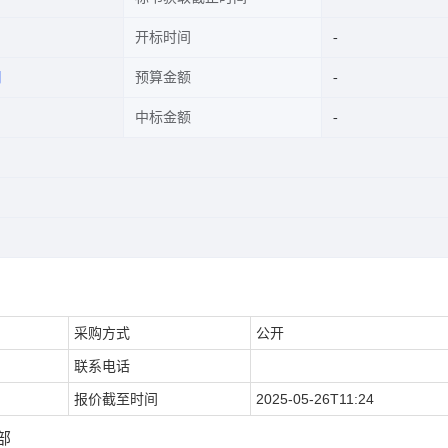
开标时间
司
预算金额
中标金额
采购方式
公开
联系电话
报价截至时间
2025-05-26T11:24
部