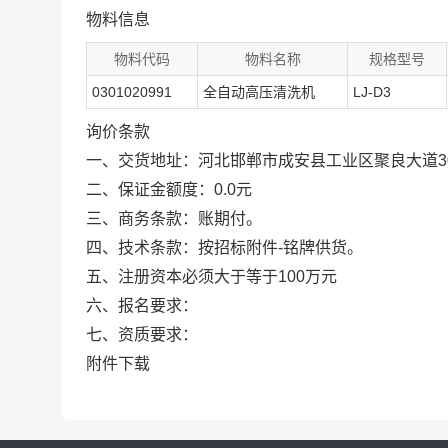
物料信息
物料代码
物料名称
规格型号
0301020991
全自动高压清洗机
LJ-D3
询价条款
一、交货地址：河北邯郸市成安县工业区聚良大道3
二、保证金额度：0.0元
三、商务条款：账期付。
四、技术条款：按招标附件-铭牌供货。
五、注册资本必须大于等于100万元
六、报名要求：
七、资质要求：
附件下载