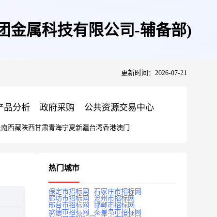
团金属科技有限公司-辅备部)
更新时间：2026-07-21
产品分析
政府采购
公共资源交易中心
云南
西藏
陕西
甘肃
青海
宁夏
新疆
台湾
香港
澳门
热门城市
保定市招标网
石家庄市招标网
廊坊市招标网
沧州市招标网
邢台市招标网
邯郸市招标网
承德市招标网
秦皇岛市招标网