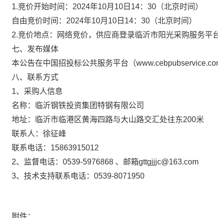
1.竞价开始时间：2024年10月10日14：30（北京时间）
自由竞价时间：
2024年10月10日14：30（北京时间）
2.竞价地点：
网络竞价，供应商登录临沂市阳光采购服务平
七、发布媒体
本公告在中国招投标公共服务平台（
www.cebpubservi
八、联系方式
1、采购人信息
名称：临沂钢铁投资集团特钢有限公司
地址：临沂市临港区黄海四路与大山路交汇处往东
200米
联系人：徐征峰
联系电话：
15863915012
2、监督电话：0539-5976868 、邮箱gttgjjjc@163.com
3、技术支持联系电话：0539-8071950
附件：