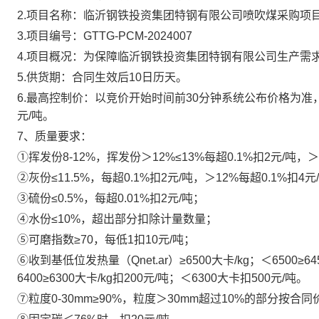
2.项目名称：
临沂钢铁投资集团特钢有限公司
喷吹煤
采购项
3.项目编号：GTTG-PCM-202400
7
4.项目概况：为保障临沂钢铁投资集团特钢有限公司生产需
5.供货期
：
合同生效后
10日历天
。
6.最高控制
价：
以竞价开始时间前
30分钟系统公布价格为准
元/吨。
7、质量要求：
①挥发份8-12%，挥发份＞12%≤13%每超0.1%扣2元/吨，＞
②灰份≤11.5%，每超0.1%扣2元/吨，＞12%每超0.1%扣4元
③硫份≤0.5%，每超0.01%扣2元/吨；
④水份≤10%，超出部分扣除计量数量；
⑤可磨指数≥70，每低1扣10元/吨；
⑥收到基低位发热量（Qnet.ar）≥6500大卡/kg；＜6500≥64
6400≥6300大卡/kg扣200元/吨；＜6300大卡扣500元/吨。
⑦粒度0-30mm≥90%，粒度＞30mm超过10%的部分按合