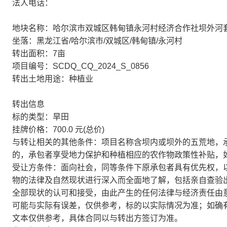
法人电话：
地块名称：哈尔滨市双城区韩甸镇永河村经济合作社坝外河套荒
坐落：黑龙江省/哈尔滨市/双城区/韩甸镇/永河村
转出面积：7亩
项目编号：SCDQ_CQ_2024_S_0856
转出土地用途：种植业
转出信息
标的类型：旱田
挂牌价格：700.0 元(总价)
与转让相关的其他条件：项目名称含坝内或坝外的五荒地，
的，承包者享受地力保护和种植相应的农作物政策性补贴，
受让方条件：面向社会，同等条件下原承包者具有优先权，
物的法律及自然现状进行深入而全面地了解，包括亲自查验
全部现状的认可和接受，由此产生的任何法律与经济责任由
可能与实际有误差，仅供参考，标的以实际情况为准；如确
文本仅供参考，具体合同以与转出方签订为准。