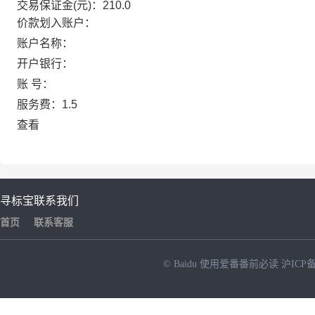
交易保证金(元)：210.0
价款划入账户：
账户名称：
开户银行：
账 号：
服务费：1.5
查看
寻标宝
联系我们
首页
联系客服
© Baidu
使用爱番番前必读
沪ICP备
NEW
HOT