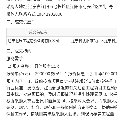
采购人地址:
辽宁省辽阳市弓长岭区辽阳市弓长岭区**街1号
采购人联系方式:
18641902008
二、成交供应商
成交供应商
辽宁北辰工程造价咨询有限公司
辽宁省沈阳市铁西区辽宁省沈
三、成交标的
服务需求:
(1) 服务名称：
具体服务需求
报价单价(元)：
2000.00
数量：
1
报价优惠：
折扣率100.0
服务内容：
1、政府投资项目审计~基建部分造价审核包括:
行业标准，发改委、建设部颁发的有关建设工程项目工程预算(
算指标、批复预算的，及时通报情况并提出处理意见:3、按
根据采购人需要出具书面意见; 4、按采购人要求，向采购
条例、规定、标准、规范和一般惯例的咨询服务;5、协助采
调解工作;6、按项目实际及采购人要求，到现场核实工程量