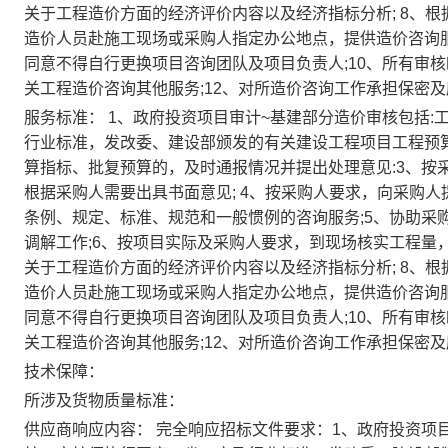
关于工程造价方面的经济评价内容以及经济指标分析; 8、
造价人员赴施工现场或采购人指定办公地点，提供造价咨询服
同意不得自行更换项目咨询团队及项目负责人;10、所有审核
关工程造价咨询其他服务;12、对所造价咨询工作承担保密
服务标准：
1、政府投资项目审计~基建部分造价审核包括:
行业标准，发改委、建设部颁发的有关建设工程项目工程预算(
算指标、批复预算的，及时通报情况并提出处理意见:3、按
根据采购人需要出具书面意见; 4、按采购人要求，向采购
条例、规定、标准、规范和一般惯例的咨询服务;5、协助采
调解工作;6、按项目实际及采购人要求，到现场核实工程量
关于工程造价方面的经济评价内容以及经济指标分析; 8、
造价人员赴施工现场或采购人指定办公地点，提供造价咨询服
同意不得自行更换项目咨询团队及项目负责人;10、所有审核
关工程造价咨询其他服务;12、对所造价咨询工作承担保密
技术保障：
所涉及货物质量标准：
供应商响应内容：
完全响应招标文件要求：1、政府投资项目