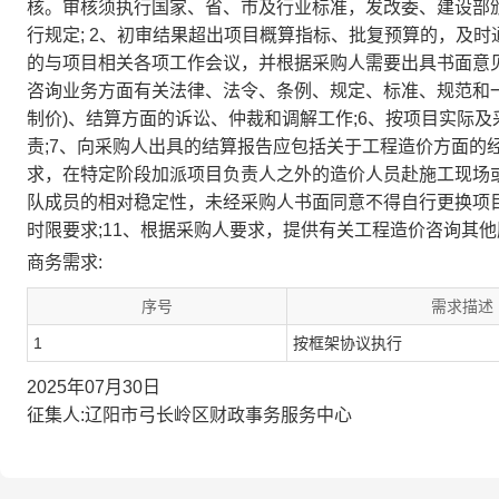
核。审核须执行国家、省、市及行业标准，发改委、建设部颁
行规定; 2、初审结果超出项目概算指标、批复预算的，及时
的与项目相关各项工作会议，并根据采购人需要出具书面意见
咨询业务方面有关法律、法令、条例、规定、标准、规范和一
制价)、结算方面的诉讼、仲裁和调解工作;6、按项目实际
责;7、向采购人出具的结算报告应包括关于工程造价方面的经
求，在特定阶段加派项目负责人之外的造价人员赴施工现场或
队成员的相对稳定性，未经采购人书面同意不得自行更换项目
时限要求;11、根据采购人要求，提供有关工程造价咨询其他
商务需求:
序号
需求描述
1
按框架协议执行
2025年07月30日
征集人:辽阳市弓长岭区财政事务服务中心