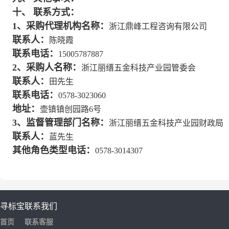
十、
联系方式：
1、采购代理机构名称：
浙江鼎峰工程咨询有限公司
联系人：
陈晓霞
联系电话：
15005787887
2、采购人名称：
浙江丽缙五金科技产业园管委会
联系人：
田先生
联系电话：
0578-
3023060
地址：
壶镇镇创园路
6号
3、
监督管理部门名称：
浙江丽缙五金科技产业园财政局
联系人：
蓝先生
其他角色类型电话：
0578-3014307
寻标宝
联系我们
首页
联系客服