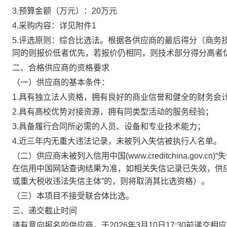
3.预算金额（万元）：20万元
4.采购内容：详见附件1
5.评选原则：综合比选法。根据各供应商的最后得分（商务
同的则报价低者优先，若报价仍相同，则技术部分得分高者
二、合格供应商的资格要求
（一）供应商的基本条件：
1.具有独立法人资格，拥有良好的商业信誉和健全的财务会
2.具有高校优势对接资源，拥有同类型活动的服务经验；
3.具备履行合同所必需的人员、设备和专业技术能力；
4.近三年内无重大违法记录，未被列入失信被执行人名单。
（二）供应商未被列入信用中国(www.creditchina.go
在信用中国网站查询结果为准，如相关失信记录已失效，供
或重大税收违法失信主体”的，则将取消其比选资格）。
（三）本项目不接受联合体比选。
三、递交截止时间
请有意向报名的供应商，于2026年3月10日17:30前递交