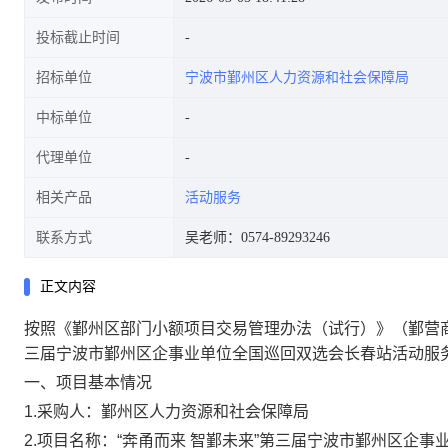
投标截止时间
招标单位
宁波市鄞州区人力资源和社会保障局
中标单位
代理单位
相关产品
活动服务
联系方式
吴老师：0574-89293246
正文内容
按照《鄞州区部门小额项目交易管理办法（试行）》（鄞营商办
三届宁波市鄞州区企事业单位全国巡回双选会长春站活动服
一、项目基本情况
1.采购人：鄞州区人力资源和社会保障局
2.项目名称：“奔甬而来 智鄞未来”第三届宁波市鄞州区企