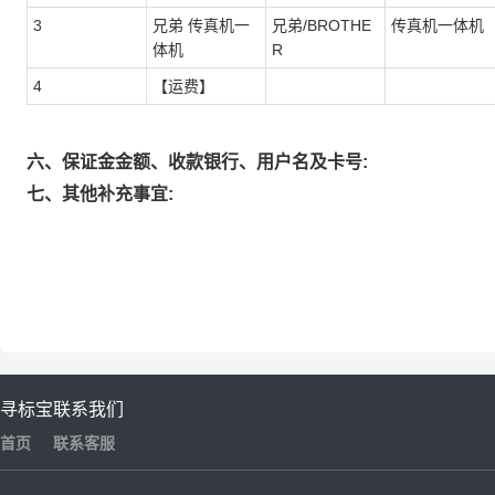
3
兄弟 传真机一
兄弟/BROTHE
传真机一体机
体机
R
4
【运费】
六、保证金金额、收款银行、用户名及卡号:
七、其他补充事宜:
寻标宝
联系我们
首页
联系客服