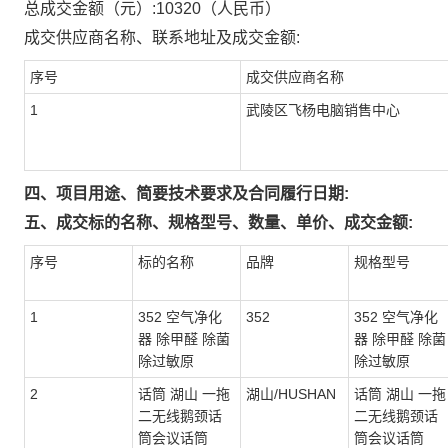
总成交金额（元）:
10320
（人民币）
成交供应商名称、联系地址及成交金额:
序号
成交供应商名称
1
武陵区飞杨电脑销售中心
四、项目用途、简要技术要求及合同履行日期:
五、成交标的名称、规格型号、数量、单价、成交金额:
序号
标的名称
品牌
规格型号
1
352 空气净化
352
352 空气净化
器 除甲醛 除菌
器 除甲醛 除菌
除过敏原
除过敏原
2
话筒 湖山 一拖
湖山/HUSHAN
话筒 湖山 一拖
二无线鹅颈话
二无线鹅颈话
筒会议话筒
筒会议话筒