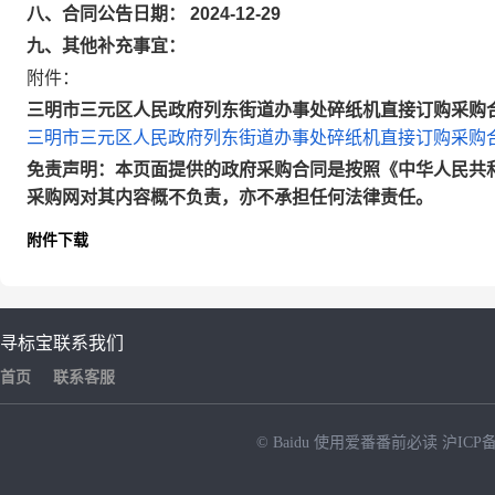
八、合同公告日期： 2024-12-29
九、其他补充事宜：
附件：
三明市三元区人民政府列东街道办事处碎纸机直接订购采购合同
三明市三元区人民政府列东街道办事处碎纸机直接订购采购合同
免责声明：本页面提供的政府采购合同是按照《中华人民共
采购网对其内容概不负责，亦不承担任何法律责任。
附件下载
寻标宝
联系我们
首页
联系客服
© Baidu
使用爱番番前必读
沪ICP备