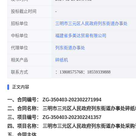
投标截止时间
招标单位
三明市三元区人民政府列东街道办事处
中标单位
福建省多美达贸易有限公司
代理单位
列东街道办事处
相关产品
碎纸机
联系方式
：13808575768
：18559339888
正文内容
一、合同编号： ZG-350403-202302271994
二、合同名称： 三明市三元区人民政府列东街道办事处碎纸
三、项目编号： ZG-350403-202302241357
四、项目名称： 三明市三元区人民政府列东街道办事处采购
五、合同主体