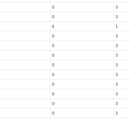
0
3
0
3
6
1
0
3
0
3
0
3
0
3
0
3
0
3
0
3
0
3
0
3