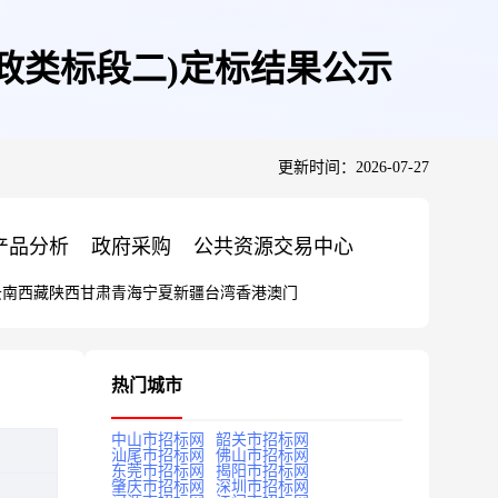
市政类标段二)定标结果公示
更新时间：2026-07-27
产品分析
政府采购
公共资源交易中心
云南
西藏
陕西
甘肃
青海
宁夏
新疆
台湾
香港
澳门
热门城市
中山市招标网
韶关市招标网
汕尾市招标网
佛山市招标网
东莞市招标网
揭阳市招标网
肇庆市招标网
深圳市招标网