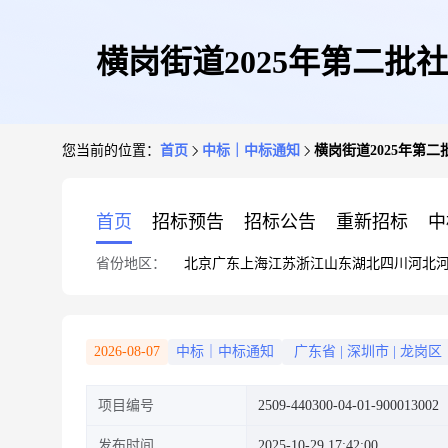
横岗街道2025年第二批
您当前的位置：
首页
中标｜中标通知
横岗街道2025年第
首页
招标预告
招标公告
重新招标
中
省份地区：
北京
广东
上海
江苏
浙江
山东
湖北
四川
河北
2026-08-07
中标｜中标通知
广东省
|
深圳市
|
龙岗区
项目编号
2509-440300-04-01-900013002
发布时间
2025-10-29 17:42:00