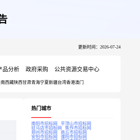
告
更新时间：2026-07-24
产品分析
政府采购
公共资源交易中心
云南
西藏
陕西
甘肃
青海
宁夏
新疆
台湾
香港
澳门
热门城市
南阳市招标网
平顶山市招标网
驻马店市招标网
焦作市招标网
郑州市招标网
商丘市招标网
安阳市招标网
濮阳市招标网