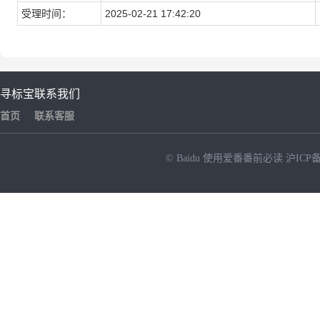
受理时间：
2025-02-21 17:42:20
寻标宝
联系我们
首页
联系客服
© Baidu
使用爱番番前必读
沪ICP备
NEW
HOT