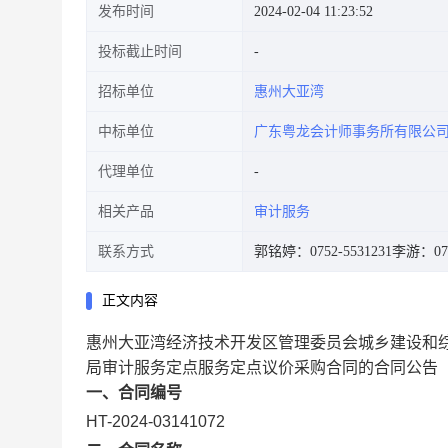
发布时间
2024-02-04 11:23:52
投标截止时间
招标单位
惠州大亚湾
中标单位
广东粤龙会计师事务所有限公
代理单位
相关产品
审计服务
联系方式
郭铭婷：0752-5531231
李游：075
正文内容
惠州大亚湾经济技术开发区管理委员会城乡建设和
局审计服务定点服务定点议价采购合同的合同公告
一、合同编号
HT-2024-03141072