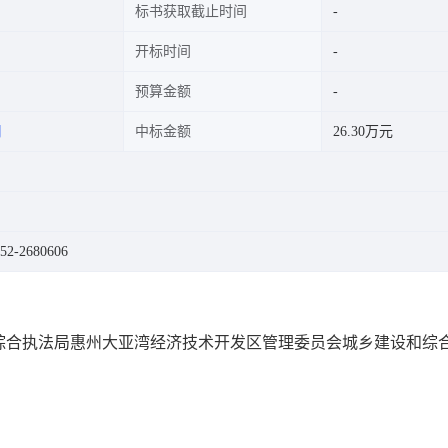
标书获取截止时间
开标时间
预算金额
司
中标金额
26.30万元
2-2680606
综合执法局惠州大亚湾经济技术开发区管理委员会城乡建设和综