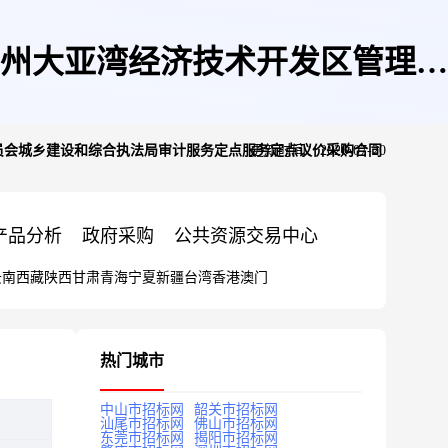
州大亚湾经济技术开发区管理委
员会城乡建设和综合执法局审计服务定点服务定点议价采购合同
更新时间：2026-07-20
价采购合同的合同公告
产品分析
政府采购
公共资源交易中心
云南
西藏
陕西
甘肃
青海
宁夏
新疆
台湾
香港
澳门
热门城市
中山市招标网
韶关市招标网
汕尾市招标网
佛山市招标网
东莞市招标网
揭阳市招标网