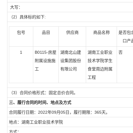
大写：
（2）具体标的如下:
包号
品目
供应商
商品名称
是否包
口产
1
B0115-房屋
湖南北山建
湖南工业职业
否
附属设施施
设集团股份
技术学院学生
工
有限公司
食堂周边附属
工程
（3）合同价格形式：固定总价合同。
三、履行合同的时间、地点及方式
合同履行日期：2022年09月05日，履行期限：365天。
地点：湖南工业职业技术学院
方式：