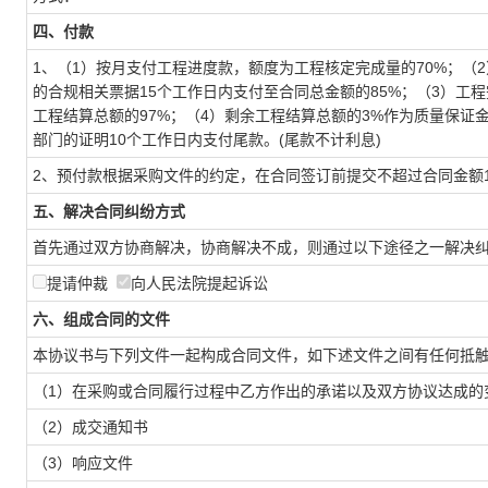
四、付款
1、（1）按月支付工程进度款，额度为工程核定完成量的70%；
的合规相关票据15个工作日内支付至合同总金额的85%；（3）
工程结算总额的97%；（4）剩余工程结算总额的3%作为质量保
部门的证明10个工作日内支付尾款。(尾款不计利息)
2、预付款根据采购文件的约定，在合同签订前提交不超过合同金额
五、解决合同纠纷方式
首先通过双方协商解决，协商解决不成，则通过以下途径之一解决
提请仲裁
向人民法院提起诉讼
六、组成合同的文件
本协议书与下列文件一起构成合同文件，如下述文件之间有任何抵
（1）在采购或合同履行过程中乙方作出的承诺以及双方协议达成的
（2）成交通知书
（3）响应文件