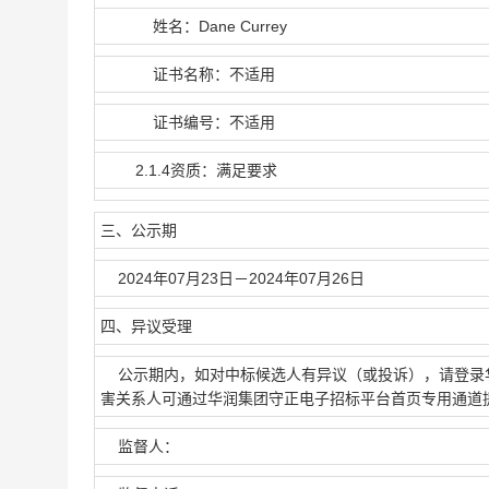
姓名：Dane Currey
证书名称：不适用
证书编号：不适用
2.1.4资质：满足要求
三、公示期
2024年07月23日－2024年07月26日
四、异议受理
公示期内，如对中标候选人有异议（或投诉），请登录华
害关系人可通过华润集团守正电子招标平台首页专用通道
监督人：