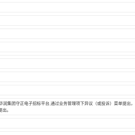
润集团守正电子招标平台,通过业务管理项下异议（或投诉）菜单提出，
提出。