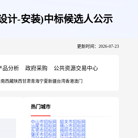
设计-安装)中标候选人公示
更新时间：2026-07-23
产品分析
政府采购
公共资源交易中心
云南
西藏
陕西
甘肃
青海
宁夏
新疆
台湾
香港
澳门
热门城市
中山市招标网
韶关市招标网
汕尾市招标网
佛山市招标网
东莞市招标网
揭阳市招标网
肇庆市招标网
深圳市招标网