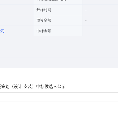
开标时间
预算金额
公司
中标金额
域策划（设计-安装）中标候选人公示