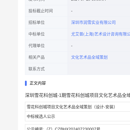
投标截止时间
招标单位
深圳市润雪实业有限公司
中标单位
尤艾普(上海)艺术设计咨询有限
代理单位
相关产品
文化艺术品全域策划
联系方式
正文内容
深圳雪花科创城-1期雪花科创城项目文化艺术品全
雪花科创城项目文化艺术品全域策划（设计-安装）
中标候选人公示
公示编号:（Z）CZBHX202407230007号