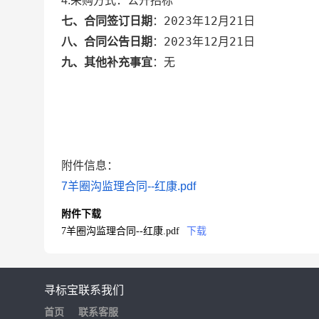
公开招标
4.采购方式：
2023年12月21日
七、合同签订日期
：
2023年12月21日
八、合同公告日期
：
无
九、其他补充事宜
：
附件信息：
7羊圈沟监理合同--红康.pdf
附件下载
7羊圈沟监理合同--红康.pdf
下载
寻标宝
联系我们
首页
联系客服