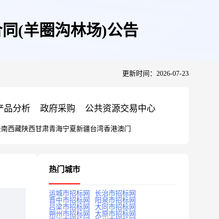
同(羊圈沟林场)公告
更新时间：2026-07-23
产品分析
政府采购
公共资源交易中心
云南
西藏
陕西
甘肃
青海
宁夏
新疆
台湾
香港
澳门
热门城市
运城市招标网
长治市招标网
晋中市招标网
阳泉市招标网
吕梁市招标网
大同市招标网
朔州市招标网
太原市招标网