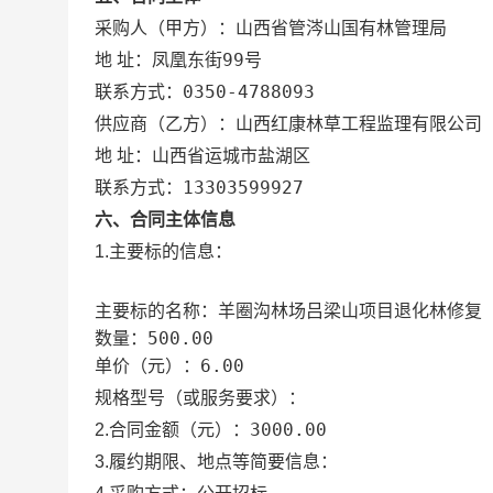
山西省管涔山国有林管理局
采购人（甲方）：
凤凰东街99号
地 址：
0350-4788093
联系方式：
山西红康林草工程监理有限公司
供应商（乙方）：
山西省运城市盐湖区
地 址：
13303599927
联系方式：
六、合同主体信息
1.主要标的信息：
羊圈沟林场吕梁山项目退化林修复
主要标的名称：
500.00
数量：
6.00
单价（元）：
规格型号（或服务要求）：
3000.00
2.合同金额（元）：
3.履约期限、地点等简要信息：