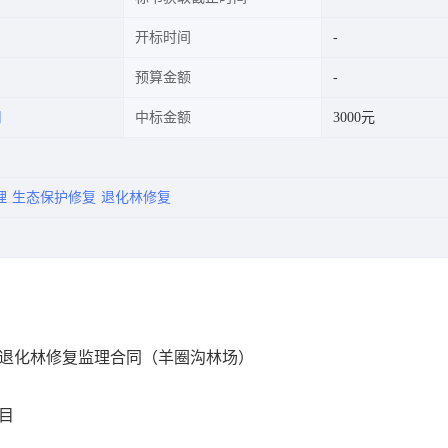
开标时间
预算金额
司
中标金额
3000元
理
生态保护修复
退化林修复
目退化林修复监理合同（羊圈沟林场）
目