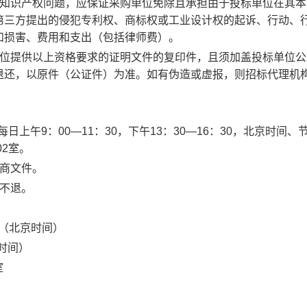
虑知识产权问题，应保证采购单位免除且承担由于投标单位在其本
第三方提出的侵犯专利权、商标权或工业设计权的起诉、行动、
和损害、费用和支出（包括律师费）。
单位提供以上资格要求的证明文件的复印件，且须加盖投标单位公
退还，以原件（公证件）为准。如有伪造或虚报，则招标代理机
每日上午9：00—11：30，下午13：30—16：30，北京时间、
02室。
磋商文件。
不退。
30（北京时间）
京时间）
室