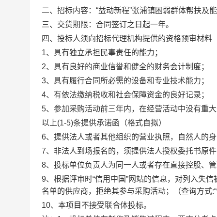
二、招标内容：“益动新程”张浦镇困弱群体帮扶及
三、交货期限：合同签订之日起一年。
四、投标人须向招标代理机构提供的资格预审材料
1、具有独立承担民事责任的能力；
2、具有良好的商业信誉和健全的财务会计制度；
3、具有履行合同所必需的设备和专业技术能力；
4、有依法缴纳税收和社会保障资金的良好记录；
5、参加采购活动前三年内，在经营活动中没有重
以上(1-5)条提供承诺函（格式自拟）
6、提供法人或者其他组织的营业执照，自然人的
7、非法人到场报名的，须提供法人授权委托书原
8、投标单位负责人为同一人或者存在直接控股、
9、根据评审时“信用中国”网站的信息，对列入失
名单的供应商，拒绝其参与采购活动；（查询方式:“
10、本项目不接受联合体投标。