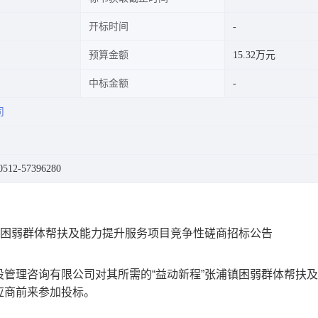
开标时间
预算金额
15.32万元
中标金额
司
12-57396280
镇困弱群体帮扶及能力提升服务项目竞争性磋商招标公告
管理咨询有限公司对其所需的“益动新程”张浦镇困弱群体帮扶
应商前来参加投标。