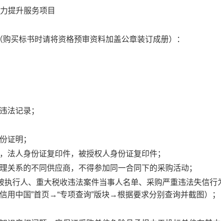
能力提升服务项目
（购买标书时请将资格预审资料加盖公章装订成册）：
大违法记录；
身份证明；
件，法人身份证复印件，被授权人身份证复印件；
管理关系的不同供应商，不得参加同一合同下的采购活动；
信被执行人、重大税收违法案件当事人名单、采购严重违法失信行
信用中国”首页→“专项查询”版块→根据要求分别查询并截图）；