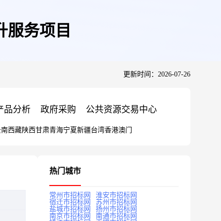
升服务项目
更新时间：2026-07-26
产品分析
政府采购
公共资源交易中心
云南
西藏
陕西
甘肃
青海
宁夏
新疆
台湾
香港
澳门
热门城市
常州市招标网
淮安市招标网
宿迁市招标网
苏州市招标网
盐城市招标网
扬州市招标网
南京市招标网
南通市招标网