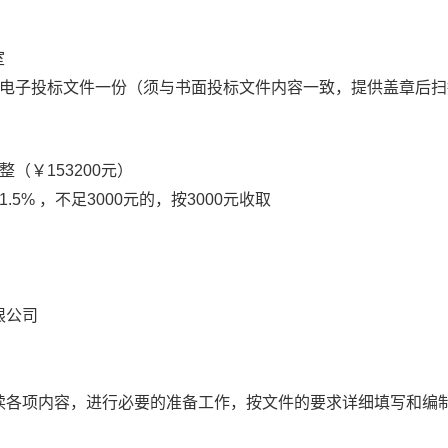
）
室
；电子投标文件一份（须与书面投标文件内容一致，提供盖章后扫
（￥153200元）
% ，不足3000元的，按3000元收取
限公司
读各项内容，进行必要的准备工作，按文件的要求详细填写和编