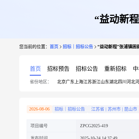
“益动新
您当前的位置：
首页
招标｜招标公告
“益动新程”张浦镇
首页
招标预告
招标公告
重新招标
中
省份地区：
北京
广东
上海
江苏
浙江
山东
湖北
四川
河北
2026-08-06
招标｜招标公告
江苏省
|
苏州市
|
昆山市
项目编号
ZPCG2025-419
发布时间
2025-10-24 14:37:49