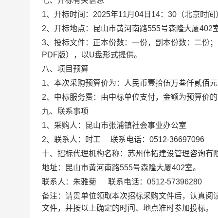
七、开标有关信息
1、开标时间：2025年11月04日14：30（北京时间
2、开标地点：昆山市黄河南路555号森隆大厦402
3、投标文件：正本份数：一份，副本份数：二份
PDF版），以U盘形式提供。
八、项目预算
1、本次采购预算价为：人民币壹拾伍万叁仟贰佰元整
2、中标服务费：由中标单位支付，金额为预算价的1.5
九、联系事项
1、采购人：昆山市张浦镇社会事业办公室
2、联系人：时工 联系电话：0512-36697096
十、招标代理机构名称：苏州伟拓建设管理咨询有
地址：昆山市黄河南路555号森隆大厦402室。
联系人：朱雅菊 联系电话：0512-57396280
备注：请贵单位领取本次招标采购文件后，认真阅
文件，并按以上确定的时间、地点准时参加投标。