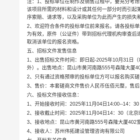
注：1、投标单位在制作及销售过程中，要充分考
该项目所需的材料和设计或其任何一部分时而引起
序索赔、请求等，以及采购单位为此而产生的损失
2、欢迎符合条件的投标单位前来报名。请各投标
为有效，原件（公证件）带到招标代理机构审查后
取消该单位的报名资格。
五、招标文件发售信息
1、出售招标文件时间：即日起-2025年10月31日（
外）。出售地点：昆山市黄河南路555号森隆大厦4
2、只有通过资格预审的投标单位方可以报名购买
3、售价：本套磋商文件售价人民币伍佰元整，售后
六、投标文件接收信息：
1、开始接收时间：2025年11月04日14:00--14：
2、接收截止时间：2025年11月04日14：30（北
3、接收地点：昆山市黄河南路555号森隆大厦402
4、接收人：苏州伟拓建设管理咨询有限公司