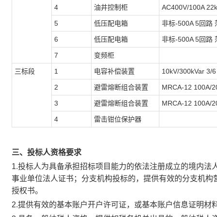
4
油井控制柜
AC400V/100A 
5
低压配电箱
非标-500A 5回路
6
低压配电箱
非标-500A 5回路
7
变频柜
三标段
1
电容补偿装置
10kV/300kVar 3/6
2
避雷熔断组合装置
MRCA-12 100A/2
3
避雷熔断组合装置
MRCA-12 100A/2
4
雷击钳位保护器
三、投标人资格要求
1.投标人为具备承担招标项目能力的依法注册成立的境内法
事业单位法人证书；分支机构投标的，提供有效的分支机构
授权书。
2.提供有效的基本账户开户许可证，或基本账户信息证明材