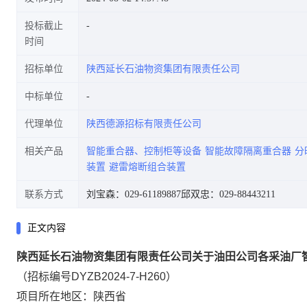
投标截止
时间
招标单位
陕西延长石油物资集团有限责任公司
中标单位
代理单位
陕西德源招标有限责任公司
相关产品
智能重合器、控制柜等设备
智能故障隔离重合器
分
装置
避雷熔断组合装置
联系方式
刘宝森：029-61189887
邱双忠：029-88443211
正文内容
陕西延长石油物资集团有限责任公司关于油田公司各采油厂
（招标编号DYZB2024-7-H260）
项目所在地区：陕西省