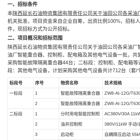
一、招标条件
本
陕西延长石油物资集团有限责任公司关于油田公司各采油
机关批准，项目资金来自企业自筹，出资比例100%，招标
件，现招标方式为公开招标。
二、项目概况和招标范围
陕西延长石油物资集团有限责任公司关于油田公司各采油厂
油厂智能重合器、控制柜、配电箱及其他电气设备一批，共
采购智能故障隔离重合器44台；二标段：控制柜、配电箱等
段：其他电气设备，计划采购其他电气设备共计712台（套
标段号
序号
物资名称
技术规格
一标段
1
智能故障隔离重合器
ZW8-AI-12G/T630
2
智能故障隔离重合器
ZW8-AI-12G/T630
二标段
1
分时用电智能控制柜
AC380V/30A 1
2
油井控制柜
380V/11kW 手
3
启动柜
自耦降压启动 55kW