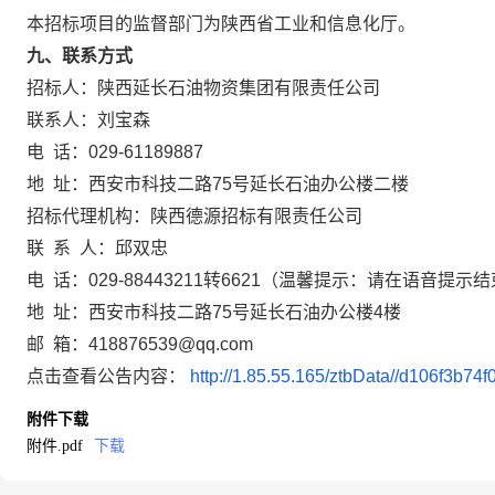
本招标项目的监督部门为陕西省工业和信息化厅。
九、联系方式
招标人：陕西延长石油物资集团有限责任公司
联系人：刘宝森
电 话：029-61189887
地 址：西安市科技二路75号延长石油办公楼二楼
招标代理机构：陕西德源招标有限责任公司
联 系 人：邱双忠
电 话：029-88443211转6621（温馨提示：请在语音提
地 址：西安市科技二路75号延长石油办公楼4楼
邮 箱：418876539@qq.com
点击查看公告内容：
http://1.85.55.165/ztbData//d106f3b7
附件下载
附件.pdf
下载