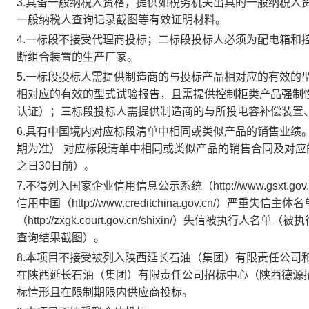
3.具备一般纳税人资格，提供如税务机关出具的一般纳税人
一般纳税人查询记录截图等有效证明材料。
4.一标段不接受代理商投标；二标段投标人必须为配电箱和
断组合装置的生产厂家。
5.一标段投标人需提供制造商的与投标产品相对应的有效的
相对应的有效的型式试验报告，且需提供控制柜类产品强制
认证）；三标段投标人需提供制造商的与所投电容补偿装置
6.具有中国境内对应标段清单中相同或类似产品的销售业绩。
期为准） 对应标段清单中相同或类似产品的销售合同及对
之日30日前）。
7.不得列入国家企业信用信息公示系统（http://www.gsxt.g
信用中国（http://www.creditchina.gov.cn/）严
（http://zxgk.court.gov.cn/shixin/）失
查询结果截图）。
8.本项目不接受被列入陕西延长石油（集团）有限责任公司
在陕西延长石油（集团）有限责任公司招标中心（陕西德源
标情形且在限制期限内供应商投标。