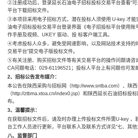
②注册成功后，登录延长石油电子招标投标交易平台查看“可
平台下载招标文件。
③本项目采用电子招标方式，潜在投标人须使用 U-key 才能
油电子招标投标交易平台登录界面《电子招投标平台使用账号
作手册及视频、UKEY 驱动、投 标客户端工具。
④考虑投标人众多，避免受网速影响，以及网站技术支持的时
交易平台”提交电子版投标文件。
⑤有关注册、购买招标文件等有关交易平台的操作问题请咨询技术支
CA问题电话：029-61196521；投标人平台上有问题也可发邮箱
2
、
招标公告发布媒介
：
本公告在陕西采购与招标网（http://www.sntba.co
（http://ztbma.xtoa.cn/index0.jsp）和陕西延长石油招标投标网（h
布。
3、
温馨提示：
在获取招标文件后，请及时办理上传投标文件所需U-key ，
台工作人员进行更新，平台联系人及联系方式详见“七、其他
八、监督部门