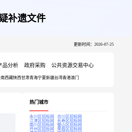
答疑补遗文件
更新时间：2026-07-25
产品分析
政府采购
公共资源交易中心
云南
西藏
陕西
甘肃
青海
宁夏
新疆
台湾
香港
澳门
热门城市
永川区招标网
合川区招标网
江津区招标网
长寿区招标网
南川区招标网
璧山区招标网
开州区招标网
荣昌区招标网