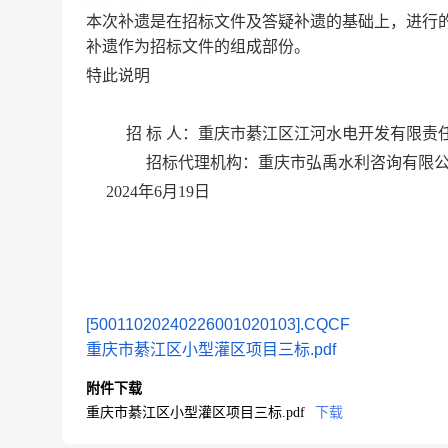
本次补遗是在招标文件及答疑补遗的基础上，进行
补遗作为招标文件的组成部份。
特此说明
招 标 人：重庆市綦江区江河水电开发有限责
招标代理机构：重庆市弘禹水利咨询有限公
2024年6月19日
[50011020240226001020103].CQCF
重庆市綦江区小型灌区项目三标.pdf
附件下载
重庆市綦江区小型灌区项目三标.pdf
下载