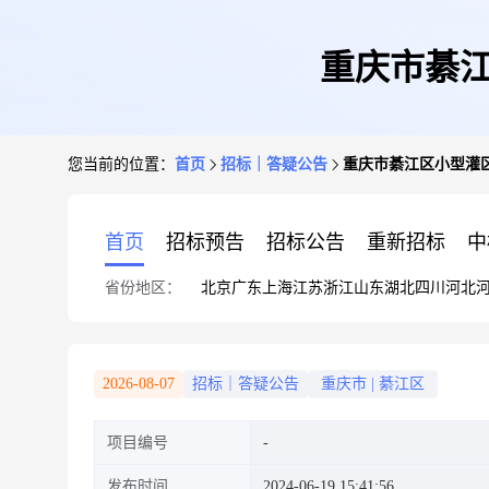
重庆市綦江
您当前的位置：
首页
招标｜答疑公告
重庆市綦江区小型灌区
首页
招标预告
招标公告
重新招标
中
省份地区：
北京
广东
上海
江苏
浙江
山东
湖北
四川
河北
2026-08-07
招标｜答疑公告
重庆市
|
綦江区
项目编号
发布时间
2024-06-19 15:41:56