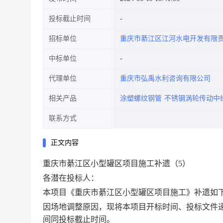
投标截止时间
招标单位
重庆市綦江区江河水电开发有限
中标单位
代理单位
重庆市弘禹水利咨询有限公司
相关产品
涂塑螺纹钢管
不锈钢涡轮传动中
联系方式
正文内容
重庆市綦江区小型罐区项目施工补遗（
5）
各潜在投标人：
本项目《重庆市綦江区小型罐区项目施工》补遗如
因场地调整原因，现将本项目开标时间、投标文件
间同投标截止时间。