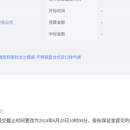
开标时间
责任公司
预算金额
中标金额
线型软密封法兰蝶阀
不锈钢复合式双口排气阀
下：
递交截止时间更改为
2024年6月20日10时00分，投标保证金提交