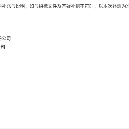
的补充与说明，如与招标文件及答疑补遗不符时，以本次补遗为
任公司
司