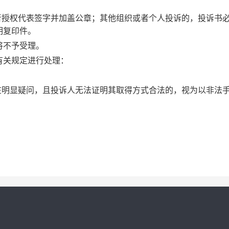
者授权代表签字并加盖公章；其他组织或者个人投诉的，投诉书
明复印件。
将不予受理。
有关规定进行处理：
在明显疑问，且投诉人无法证明其取得方式合法的，视为以非法