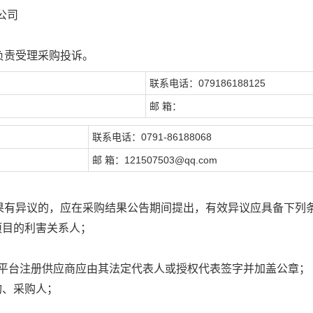
公司
负责受理采购投诉。
联系电话：079186188125
邮 箱：
联系电话：0791-86188068
邮 箱：121507503@qq.com
果有异议的，应在采购结果公告期间提出，有效异议应具备下列
项目的利害关系人；
购平台注册供应商应由其法定代表人或授权代表签字并加盖公章；
构、采购人；
。