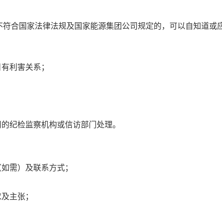
不符合国家法律法规及国家能源集团公司规定的，可以自知道或
目有利害关系；
司的纪检监察机构或信访部门处理。
（如需）及联系方式；
求及主张；
；