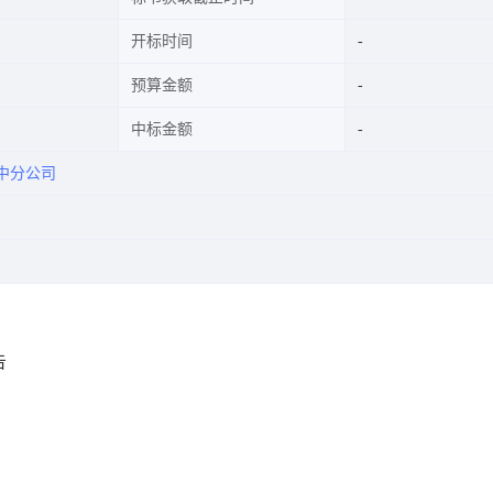
开标时间
预算金额
中标金额
中分公司
告