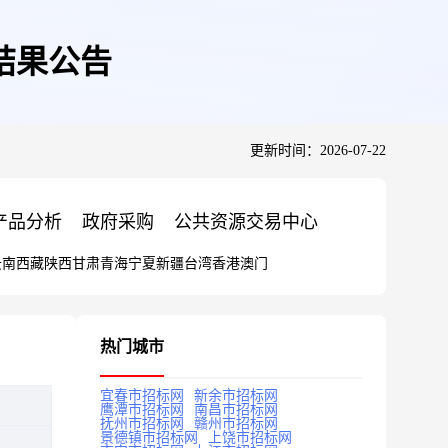
结果公告
更新时间：2026-07-22
产品分析
政府采购
公共资源交易中心
云南
西藏
陕西
甘肃
青海
宁夏
新疆
台湾
香港
澳门
热门城市
宜春市招标网
新余市招标网
鹰潭市招标网
南昌市招标网
抚州市招标网
赣州市招标网
景德镇市招标网
上饶市招标网