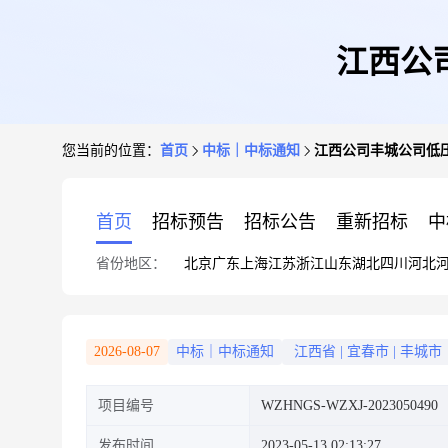
江西公
您当前的位置：
首页
中标｜中标通知
江西公司丰城公司低
首页
招标预告
招标公告
重新招标
中
省份地区：
北京
广东
上海
江苏
浙江
山东
湖北
四川
河北
2026-08-07
中标｜中标通知
江西省
|
宜春市
|
丰城市
项目编号
WZHNGS-WZXJ-2023050490
发布时间
2023-05-13 02:13:27