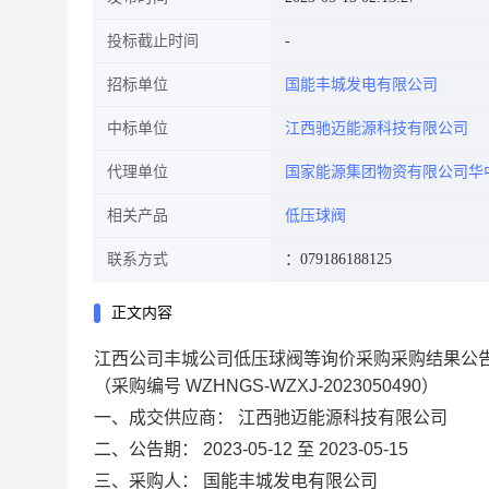
投标截止时间
招标单位
国能丰城发电有限公司
中标单位
江西驰迈能源科技有限公司
代理单位
国家能源集团物资有限公司华
相关产品
低压球阀
联系方式
：079186188125
正文内容
江西公司丰城公司低压球阀等询价采购采购结果公
（采购编号 WZHNGS-WZXJ-2023050490）
一、成交供应商：
江西驰迈能源科技有限公司
二、公告期：
2023-05-12 至 2023-05-15
三、采购人：
国能丰城发电有限公司