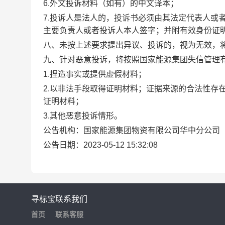
6.外文投诉材料（如有）的中文译本；
7.投诉人是法人的，投诉书必须由其法定代表人或
主要负责人或者投诉人本人签字；并附有效身份证
八、未按上述要求提出异议、投诉的，视为无效，
九、针对恶意投诉，将按照国家能源集团失信管理
1.捏造事实或提供虚假材料；
2.以非法手段取得证明材料；证据来源的合法性存
证明材料；
3.其他恶意投诉情形。
公告机构：国家能源集团物资有限公司华中分公司
公告日期：2023-05-12 15:32:08
寻标宝
联系我们
首页
联系客服