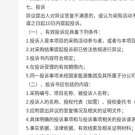
七、投诉
异议提出人对异议答复不满意的，或认为采购活动
道之日起10日内提起投诉。
（一）、有效投诉应具备下列条件：
1.投诉人是本项目的采购活动参与者，或者与本项
2.对采购结果提起投诉前已依法依规进行异议；
3.投诉书内容符合规定；
4.在投诉受理的有效期限内；
5.同一投诉事项未经国家能源集团及其所属子分公
（二）、投诉书应包括的内容：
1.采购编号、项目名称、被投诉人名称；
2.投诉人的名称、授权代表（如需）、授权委托书
3.应附提出异议的答复情况及相关的证明文件；
4.具体明确的投诉事项和与投诉事项相关的投诉请
5.事实依据、法律依据、有效线索及相关证明材料