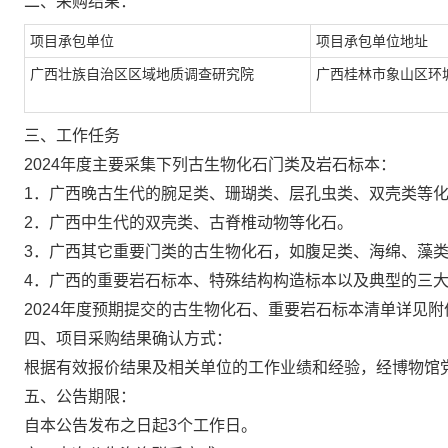
二、采购结果：
项目承包单位
项目承包单位地址
广西壮族自治区区域地质调查研究院
广西桂林市象山区环
三、工作任务
2024
年度主要采集下列古生物化石门类及岩石标本：
1
．广西晚古生代的腕足类、珊瑚类、层孔虫类、双壳类等
2
．广西中生代的双壳类、古脊椎动物等化石。
3
．广西其它重要门类的古生物化石，如腹足类、海绵、藻
4
．广西的重要岩石标本、特殊结构构造标本以及典型的三
2024
年度预期提交的古生物化石、重要岩石标本清单详见附
四、项目采购结果确认方式：
根据有效报价结果及相关单位的工作业绩和经验，经博物馆
五、公告期限：
自本公告发布之日起
3
个工作日。