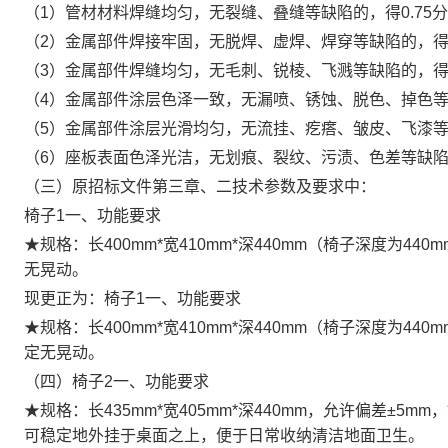
（1）管材材料焊缝均匀，无裂缝、叠缝等缺陷的，得0.75
（2）金属部件焊接牢固，无脱焊、虚焊、焊穿等缺陷的，得0
（3）金属部件焊缝均匀，无毛刺、锐棱、飞溅等缺陷的，得0
（4）金属部件涂层色泽一致，无漏喷、锈蚀、脱色、掉色等缺
（5）金属部件涂层光滑均匀，无流挂、疙瘩、皱皮、飞漆等缺
（6）座板表面色泽光洁，无划痕、裂纹、污渍、色差等缺陷的
（三）原招标文件第三章、二技术参数及要求中：
椅子1一、功能要求
★规格：长400mm*宽410mm*深440mm（椅子深度为4
无晃动。
现更正为：椅子1一、功能要求
★规格：长400mm*宽410mm*深440mm（椅子深度为4
定无晃动。
（四）椅子2一、功能要求
★规格：长435mm*宽405mm*深440mm，允许偏差±
可稳定地外挂于桌面之上，便于日常收纳清洁地面卫生。