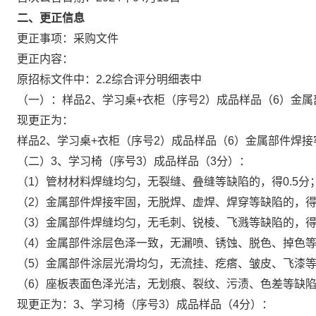
二、更正信息
更正事项：采购文件
更正内容：
原招标文件中：2.2综合评分明细表中
（一）：样品2、学习桌+衣柜（序号2）成品样品（6）金属
现更正为：
样品2、学习桌+衣柜（序号2）成品样品（6）金属部件焊接
（二）3、学习椅（序号3）成品样品（3分）：
（1）管材材料焊缝均匀，无裂缝、叠缝等缺陷的，得0.5分
（2）金属部件焊接牢固，无脱焊、虚焊、焊穿等缺陷的，得0
（3）金属部件焊缝均匀，无毛刺、锐棱、飞溅等缺陷的，得0
（4）金属部件涂层色泽一致，无漏喷、锈蚀、脱色、掉色等缺
（5）金属部件涂层光滑均匀，无流挂、疙瘩、皱皮、飞漆等缺
（6）座板表面色泽光洁，无划痕、裂纹、污渍、色差等缺陷的
现更正为：3、学习椅（序号3）成品样品（4分）：