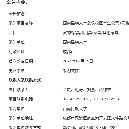
公告概要：
公告信息：
采购项目名称
西南民族大学武侯校区学生公寓1号
品目
货物/家具和用具/家具/其他家具
采购单位
西南民族大学
行政区域
成都市
首次公告日期
2024年04月15日
更正事项
采购文件
联系人及联系方式：
项目联系人
兰岚、毛涛、刘燕、蒋德林
项目联系电话
028-85259928、19381905998
采购单位
西南民族大学
采购单位地址
成都市双流区航空港开发区大件路文星
采购单位联系方式
郭老师、雷老师028-85522284