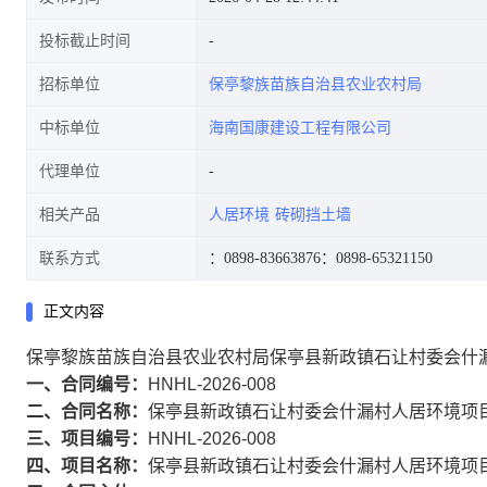
投标截止时间
招标单位
保亭黎族苗族自治县农业农村局
中标单位
海南国康建设工程有限公司
代理单位
相关产品
人居环境
砖砌挡土墙
联系方式
：0898-83663876
：0898-65321150
正文内容
保亭黎族苗族自治县农业农村局保亭县新政镇石让村委会什
一、合同编号：
HNHL-2026-008
二、合同名称：
保亭县新政镇石让村委会什漏村人居环境项
三、项目编号：
HNHL-2026-008
四、项目名称：
保亭县新政镇石让村委会什漏村人居环境项