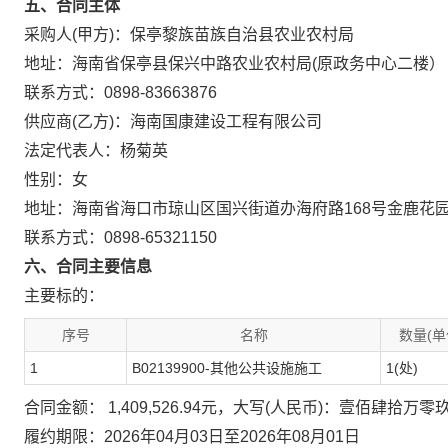
五、合同主体
采购人(甲方)：保亭黎族苗族自治县农业农村局
地址：海南省保亭县保兴中路农业农村局(原政务中心二楼）
联系方式：0898-83663876
供应商(乙方)：海南国康建设工程有限公司
法定代表人：杨菊英
性别：女
地址：海南省海口市琼山区国兴街道办海府路168号金鹿花园
联系方式：0898-65321150
六、合同主要信息
主要标的：
序号
名称
数量(单
1
B02139900-其他公共设施施工
1(处)
合同金额： 1,409,526.94元，大写(人民币)：壹佰肆拾
履约期限：2026年04月03日至2026年08月01日