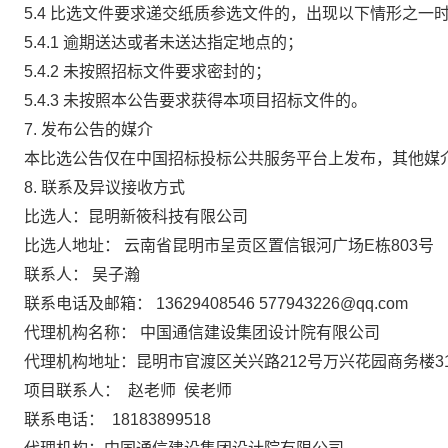
5.4
比选文件要求递交纸质参选文件的，出现以下情形之一
5.4.1
逾期送达或者未送达指定地点的；
5.4.2
未按照招标文件要求密封的；
5.4.3
未按照本公告要求获得本项目招标文件的。
7.
发布公告的媒介
本比选公告仅在中国招标投标公共服务平台上发布，其他媒
8.
联系及异议接收方式
比选人：昆明新筱科技有限公司
比选人地址：
云南省昆明市呈贡区置信银河广场
E栋803号
联系人：
吴子瀚
联系电话及邮箱：
13629408546 577943226@qq.com
代理机构名称：
中国通信建设集团设计院有限公司
代理机构地址：昆明市官渡区关兴路
212号万兴花园商务楼3
项目联系人：
赵老师
侯老师
联系电话：
18183899518