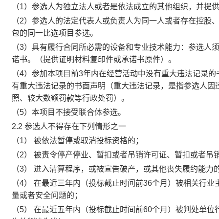
（
1）参选人为独立法人或者是依法成立的其他组织，并提
（
2）参选人的法定代表人或负责人为同一人或者存在控股
包的同一比选项目参选。
（
3）具有履行合同所必需的设备和专业技术能力：参选人
诺书。（提供证明材料复印件或承诺书原件）。
（
4）参加本项目前3年内在经营活动中没有重大违法记录的
有重大违法记录的书面声明（重大违法记录，是指参选人因
照、较大数额罚款等行政处罚）。
（
5）本项目不接受联合体参选。
2.2
参选人不得存在下列情形之一
（1）
被依法暂停或取消投标资格的；
（2）
被责令停产停业、暂扣或者吊销许可证、暂扣或者吊
（3）
进入清算程序，或被宣告破产，或其他丧失履约能力
（4）
在最近三年内（投标截止时间前
36个月）被相关行
量或者安全问题的；
（5）
在最近五年内（投标截止时间前
60个月）被判处单位