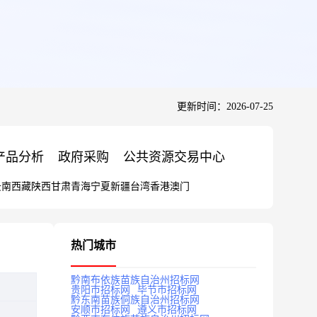
更新时间：2026-07-25
产品分析
政府采购
公共资源交易中心
云南
西藏
陕西
甘肃
青海
宁夏
新疆
台湾
香港
澳门
热门城市
黔南布依族苗族自治州招标网
贵阳市招标网
毕节市招标网
黔东南苗族侗族自治州招标网
安顺市招标网
遵义市招标网