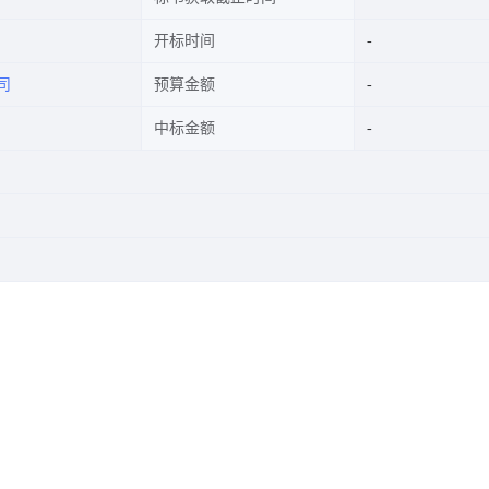
开标时间
司
预算金额
中标金额