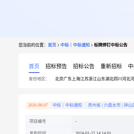
您当前的位置：
首页
中标｜中标通知
标牌焊钉中标公告
首页
招标预告
招标公告
重新招标
中
省份地区：
北京
广东
上海
江苏
浙江
山东
湖北
四川
河北
2026-08-07
中标｜中标通知
贵州省
|
六盘水市
|
钟山
项目编号
发布时间
2024-01-22 14:14:01