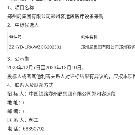
1、项目名称
郑州局集团有限公司郑州客运段医疗设备采购
2、中标候选人
包件号
包件名称
ZZKYD-LRK-WZCG202301
郑州局集团有限公司郑州客
3、公示期
2023年12月7日至2023年12月10日。
投标人或者其他利害关系人对评标结果有异议的，应按本项
4、联系人及联系方式
招 标 人：中国铁路郑州局集团有限公司郑州客运段
地 址：/
邮 编：/
联 系 人：郝工
电 话：68350792