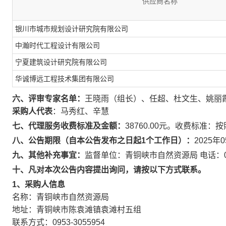
供应商名称
银川市城市规划设计研究院有限公司
中瀚时代工程设计有限公司
宁夏建筑设计研究院有限公司
华诚博远工程技术集团有限公司
六、评审专家名单：
王晓雨（组长）、任超、杜文生、姚丽
采购人代表
：马秀红、辛慧
七、代理服务收费标准及金额：
38760.00元。收费标准
八、公告期限（自本公告发布之日起1个工作日）：
2025年
九、其他补充事宜：
监督单位：青铜峡市自然资源局 电话：0953
十、凡对本次公告内容提出询问，请按以下方式联系。
1、采购人信息
名称：
青铜峡市自然资源局
地址：青铜峡市陈袁滩镇袁滩村五组
联系方式：0953-3055954