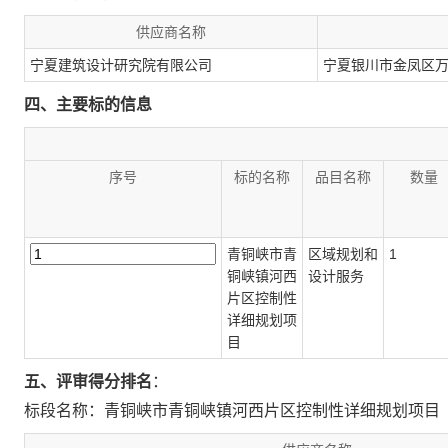
供应商名称
宁夏建筑设计研究院有限公司
宁夏银川市金凤区万
四、主要标的信息
序号
标的名称
品目名称
数量
青铜峡市青
区域规划和
1
铜峡镇河西
设计服务
片区控制性
详细规划项
目
五、评审得分排名
：
标段名称：青铜峡市青铜峡镇河西片区控制性详细规划项目