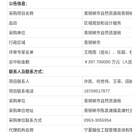
公告信息：
采购项目名称
青铜峡市自然资源局青铜
品目
区域规划和设计服务
采购单位
青铜峡市自然资源局
行政区域
青铜峡市
评审专家名单
王晓雨（组长）、任超、
总中标金额
￥397.700000 万元（人
联系人及联系方式：
项目联系人
许凯、何世伟、王菲、田
项目联系电话
18709517877
采购单位
青铜峡市自然资源局
采购单位地址
青铜峡市陈袁滩镇袁滩村
采购单位联系方式
0953-3055954
代理机构名称
宁夏融信工程管理咨询有