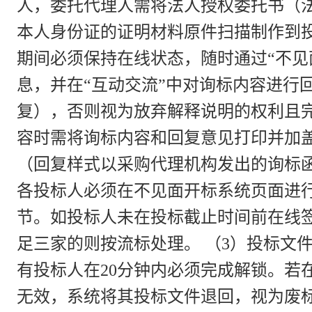
人，委托代理人需将法人授权委托书（
本人身份证的证明材料原件扫描制作到
期间必须保持在线状态，随时通过“不见
息，并在“互动交流”中对询标内容进行
复），否则视为放弃解释说明的权利且
容时需将询标内容和回复意见打印并加盖
（回复样式以采购代理机构发出的询标函
各投标人必须在不见面开标系统页面进
节。如投标人未在投标截止时间前在线
足三家的则按流标处理。 （3）投标文
有投标人在20分钟内必须完成解锁。若
无效，系统将其投标文件退回，视为废标