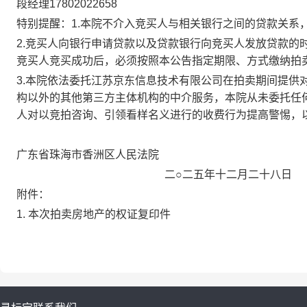
段经理
17802022658
特别提醒：
1.
本院不介入竞买人与相关银行之间的贷款关系
2.
竞买人向银行申请贷款以及贷款银行向竞买人发放贷款的
竞买人竞买成功后，必须按照本公告指定期限、方式缴纳拍
3.
本院依法委托江苏京东信息技术有限公司在拍卖期间提供
构以外的其他第三方主体机构的中介服务，本院从未委托任
人对以竞拍咨询、引领看样名义进行的收费行为提高警惕，
广东省珠海市香洲区人民法院
二
○二五年
十二月二十八
日
附件：
1.
本次拍卖房地产的权证复印件