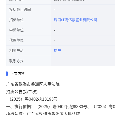
投标截止时间
招标单位
珠海红湾亿豪置业有限公司
中标单位
代理单位
相关产品
房产
联系方式
正文内容
广东省珠海市香洲区人民法院
拍卖公告
(
第二次
)
（
2025
）粤
0402
执
13193
号
一、执行依据：（
2025
）粤
0402
民初
8383
号、（
2025
）粤
执行法院：广东省珠海市香洲区人民法院