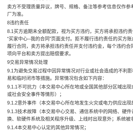
卖方不受理质量异议，牌号、规格、备注等参考信息仅作参
厂为准。
8违约责任
8.1买方逾期未全额配款，视为买方违约，买方将承担违约
“买家中心--我的合同”页面支付。拒不履行违约责任的买
履行合同，卖方将承担违约责任并支付违约金，每个违约合同
项向平台和卖方提出赔偿要求。
9交易异常情况处理
9.1为避免交易过程中因异常情况对行业或社会造成的不利
易和临时闭市等措施。异常情况包含如下内容：
9.1.1不可抗力（本交易中心所在地或全国其他部分区域
或社会安全事件等情形）；
9.1.2意外事件（本交易中心所在地发生火灾或电力供应出
9.1.3技术故障（本交易中心交易、通信系统中的网络、
换、软硬件系统及相关程序升级、上线时出现意外；系统被
9.1.4本交易中心认定的其他异常情况；