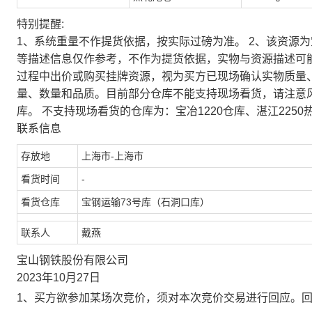
特别提醒:
1、系统重量不作提货依据，按实际过磅为准。 2、该资源
等描述信息仅作参考，不作为提货依据，实物与资源描述可
过程中出价或购买挂牌资源，视为买方已现场确认实物质量
量、数量和品质。目前部分仓库不能支持现场看货，请注意
库。 不支持现场看货的仓库为：宝冶1220仓库、湛江2250
联系信息
存放地
上海市-上海市
看货时间
-
看货仓库
宝钢运输73号库（石洞口库）
联系人
戴燕
宝山钢铁股份有限公司
2023年10月27日
1、买方欲参加某场次竞价，须对本次竞价交易进行回应。