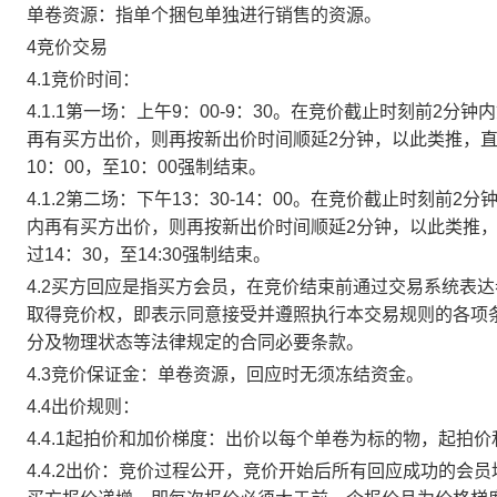
单卷资源：指单个捆包单独进行销售的资源。
4竞价交易
4.1竞价时间：
4.1.1第一场：上午9：00-9：30。在竞价截止时刻前2
再有买方出价，则再按新出价时间顺延2分钟，以此类推，
10：00，至10：00强制结束。
4.1.2第二场：下午13：30-14：00。在竞价截止时刻
内再有买方出价，则再按新出价时间顺延2分钟，以此类推
过14：30，至14:30强制结束。
4.2买方回应是指买方会员，在竞价结束前通过交易系统表
取得竞价权，即表示同意接受并遵照执行本交易规则的各项
分及物理状态等法律规定的合同必要条款。
4.3竞价保证金：单卷资源，回应时无须冻结资金。
4.4出价规则：
4.4.1起拍价和加价梯度：出价以每个单卷为标的物，起拍
4.4.2出价：竞价过程公开，竞价开始后所有回应成功的