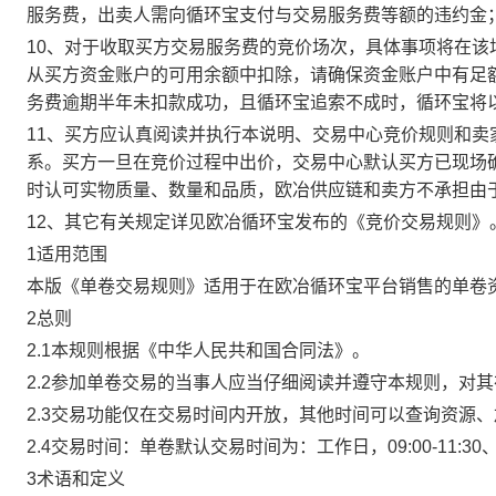
服务费，出卖人需向循环宝支付与交易服务费等额的违约金
10、对于收取买方交易服务费的竞价场次，具体事项将在
从买方资金账户的可用余额中扣除，请确保资金账户中有足
务费逾期半年未扣款成功，且循环宝追索不成时，循环宝将
11、买方应认真阅读并执行本说明、交易中心竞价规则和
系。买方一旦在竞价过程中出价，交易中心默认买方已现场
时认可实物质量、数量和品质，欧冶供应链和卖方不承担由
12、其它有关规定详见欧冶循环宝发布的《竞价交易规则》
1适用范围
本版《单卷交易规则》适用于在欧冶循环宝平台销售的单卷
2总则
2.1本规则根据《中华人民共和国合同法》。
2.2参加单卷交易的当事人应当仔细阅读并遵守本规则，对
2.3交易功能仅在交易时间内开放，其他时间可以查询资源
2.4交易时间：单卷默认交易时间为：工作日，09:00-11:30、
3术语和定义