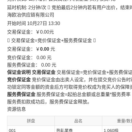
延时机制: 2分钟/次

竞拍最后2分钟内若有用户出价，结束
海欧冶供应链有限公司
开始时间
10月27日 13:30
交易保证金：
￥0.00
元
 交易保证金=竞价保证金+服务费保证金

交易保证金：￥
0.00
元
竞价保证金：
0.00
元
服务费保证金：
0.00
元
保证金说明
交易保证金
交易保证金=竞价保证金+服务费保
竞价保证金
竞价保证金由出卖人设定，并在提交竞价公告时
功锁定同等金额的资金后方可取得竞价权成为竞买人的保障
服务费保证金
服务费保证金=起拍总金额或总重量*服务费率
服务费扣款成功后，服务费保证金释放。
资源信息
拼盘
品名
重量/数
001
热轧尾卷
1.060吨