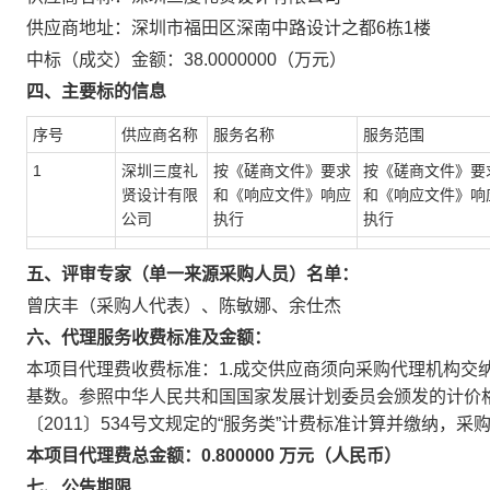
供应商地址：深圳市福田区深南中路设计之都6栋1楼
中标（成交）金额：38.0000000（万元）
四、主要标的信息
序号
供应商名称
服务名称
服务范围
1
深圳三度礼
按《磋商文件》要求
按《磋商文件》要
贤设计有限
和《响应文件》响应
和《响应文件》响
公司
执行
执行
五、评审专家（单一来源采购人员）名单：
曾庆丰（采购人代表）、陈敏娜、余仕杰
六、代理服务收费标准及金额：
本项目代理费收费标准：1.成交供应商须向采购代理机构交
基数。参照中华人民共和国国家发展计划委员会颁发的计价格〔2
〔2011〕534号文规定的“服务类”计费标准计算并缴纳
本项目代理费总金额：0.800000 万元（人民币）
七、公告期限