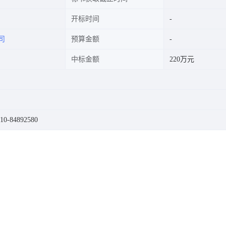
开标时间
司
预算金额
中标金额
220万元
-84892580