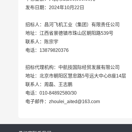
发布日期：2024年10月22日
招标人：昌河飞机工业（集团）有限责任公司
地址：江西省景德镇市珠山区朝阳路539号
联系人：陈宗宇
电话：13879820376
招标代理机构：中航技国际经贸发展有限公司
地址：北京市朝阳区慧忠路5号远大中心B座14层
联系人：周磊、王志鹏
电话：010-84892580/30
电子邮件：zhoulei_aited@163.com