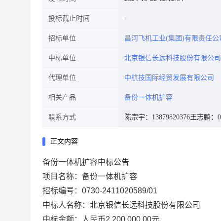
投标截止时间
招标单位
昌河飞机工业(集团)有限责任公
中标单位
北京银信长远科技股份有限公司
代理单位
中航技国际经贸发展有限公司
相关产品
备份一体机扩容
联系方式
陈宗宇：13879820376
王志鹏：010
正文内容
备份一体机扩容中标公告
项目名称：备份一体机扩容
招标编号：0730-2411020589/01
中标人名称：北京银信长远科技股份有限公司
中标金额：人民币2,200,000.00元