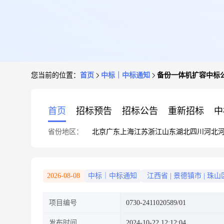
您当前的位置：
首页
中标｜中标通知
备份一体机扩容中标
首页
招标预告
招标公告
重新招标
中
省份地区：
北京
广东
上海
江苏
浙江
山东
湖北
四川
河北
2026-08-08
中标｜中标通知
江西省
|
景德镇市
|
珠山
项目编号
0730-2411020589/01
发布时间
2024-10-22 12:12:04