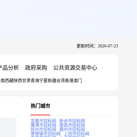
更新时间：2026-07-23
产品分析
政府采购
公共资源交易中心
云南
西藏
陕西
甘肃
青海
宁夏
新疆
台湾
香港
澳门
热门城市
宜春市招标网
新余市招标网
鹰潭市招标网
南昌市招标网
抚州市招标网
赣州市招标网
景德镇市招标网
上饶市招标网