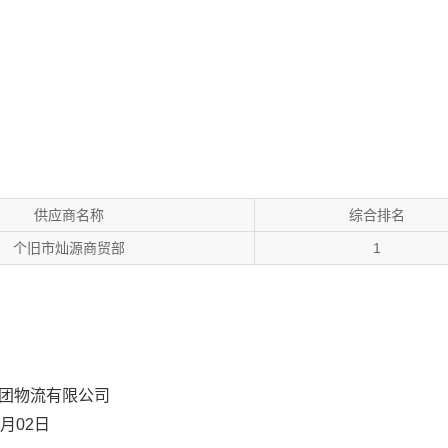
供应商名称
综合排名
个旧市灿源商贸部
1
限公司
2日