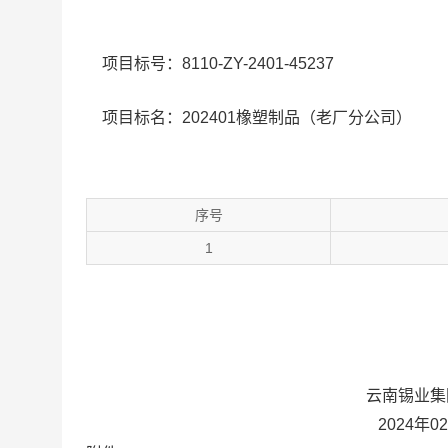
项目标号：8110-ZY-2401-45237
项目标名：202401橡塑制品（老厂分公司）
序号
1
云南锡业集团物流有
2024年02月0