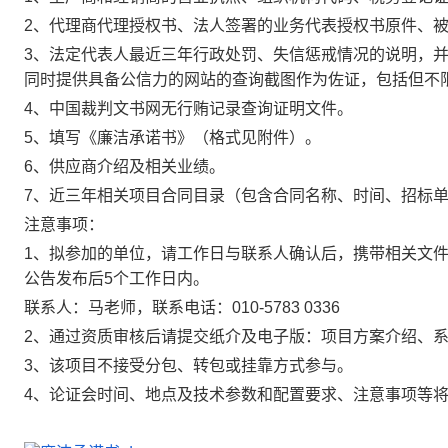
2、代理商代理授权书、法人签署的业务代表授权书原件、
3、法定代表人最近三年行政处罚、失信惩戒情况的说明，
同时提供具备公信力的网站的查询截图作为佐证，包括但不
4、中国裁判文书网无行贿记录查询证明文件。
5、填写《廉洁承诺书》（格式见附件）。
6、供应商介绍及相关业绩。
7、近三年相关项目合同目录（包含合同名称、时间、招标
注意事项：
1、拟参加的单位，请工作日与联系人确认后，携带相关文
公告发布后5个工作日内。
联系人：马老师，联系电话：010-5783 0336
2、通过资质审核后请提交纸介及电子版：项目方案介绍、系统技术
3、该项目不接受分包、转包或挂靠方式参与。
4、论证会时间、地点及技术参数和配置要求、注意事项等