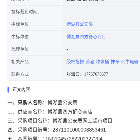
投标截止时间
招标单位
博湖县公安局
中标单位
博湖县四方舒心商店
代理单位
相关产品
胶棉拖把
香皂
垃圾桶
抹布
公牛电器
联系方式
张海云：17767675677
正文内容
一、采购人名称：
博湖县公安局
二、供应商名称：
博湖县四方舒心商店
三、采购项目名称：
博湖县公安局网上超市项目
四、采购项目编号：
2871101000008853461
五、合同编号：
11N010457282202327204