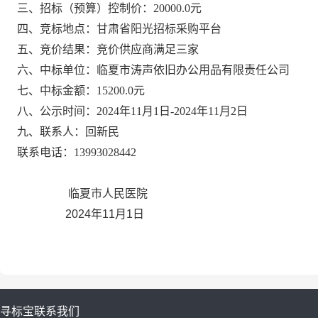
三、招标（预算）控制价：20000
.0元
四、竞标地点：甘肃省阳光招标采购平台
五、竞价结果：竞价供应商满足三家
六、中标单位：临夏市涛声依旧办公用品有限责任公司
七、中标金额：15200
.0元
八、公示时间：
2024年11月1日-2024年11月2日
九、联系人：回新民
联系电话：
13993028442
临夏市人民医院
2024年11月1日
寻标宝
联系我们