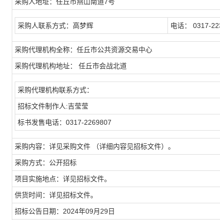
采购人地址：任丘市燕山南道7号
采购人联系方式：高梦辉
电话： 0317-22
采购代理机构全称：任丘市公共资源交易中心
采购代理机构地址： 任丘市会战北道
采购代理机构联系方式：
招标文件制作人:吉莹莹
标书发售电话：0317-2269807
采购内容：详见采购文件 （详细内容见招标文件）。
采购方式：公开招标
项目实施地点：详见招标文件。
供货时间：详见招标文件。
招标公告日期：2024年09月29日