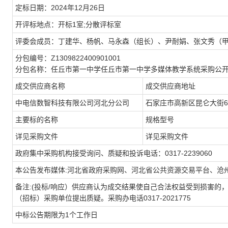
定标日期：2024年12月26日
开评标地点：开标1室;分散评标室
评委会成员：丁建华、杨帆、马永森（组长）、尹耐娟、张文秀（
分包编号：Z1309822400901001
分包名称：任丘市第一中学任丘市第一中学多媒体教学系统采购公
成交供应商名称
成交供应商地址
中电信数智科技有限公司河北分公司
石家庄市高新区昆仑大街6
主要标的名称
规格型号
详见采购文件
详见采购文件
政府集中采购机构接受询问、质疑和投诉电话：0317-2239060
本公告发布媒体:河北省政府采购网、河北省公共资源交易平台、沧
备注:(投标/响应）供应商认为成交结果使自己合法权益受到损害的
（招标）采购单位提出质疑。采购办电话0317-2021775
中标公告期限为1个工作日