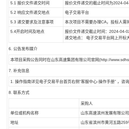
5.1 报价
文件递交时间
报价文件递交的截止时间为2024-04-0
5.2
响应文件递交地点
电子交易平台
5.3
递交要求及注意事项
本次项目不需要办理CA，投标人需
5.4
开启时间及地点
报价文件递交截止时间：2024-04-02 
递交地点： 电子交易平台网上开标
6.
公告发布媒介
本项目采购公告同时在山东高速集团有限公司官网(http://www.sdhsg.c
7.
补充信息
1. 操作指南详见电子交易平台首页右侧“客服中心-操作手册” ，咨询电话：05
8.
联系方式
采购人
单位或机构名称
山东高速滨州发展有限公司
地址
山东省滨州市黄河五路259