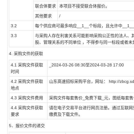
联合体要求
本项目不接受联合体报价。
其他要求
/
3.2
每个供应商可最多响应__1__个标段，且允许中__1_
3.3
与采购人存在利害关系可能影响采购公正性的法人、
股、管理关系的不同单位 ，不得参与同一标段或者未
4.
采购文件的获取
4.1
采购文件获取
_2024-03-26 08:30至2024-03-28 17:00
时间
4.2
采购文件获取
山东高速招标采购平台，网址： http://zbcg.s
地点
4.3
采购文件费用
采购文件每套售价_免费下载_元，图纸每套售价
4.4
采购文件获取
请在电子交易平台进行网员注册。通过互联网登
要求
缴费及下载文件。
5
．报价文件的递交