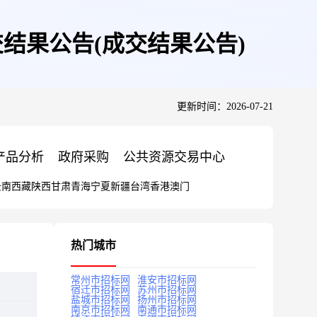
结果公告(成交结果公告)
更新时间：2026-07-21
产品分析
政府采购
公共资源交易中心
云南
西藏
陕西
甘肃
青海
宁夏
新疆
台湾
香港
澳门
热门城市
常州市招标网
淮安市招标网
宿迁市招标网
苏州市招标网
盐城市招标网
扬州市招标网
南京市招标网
南通市招标网