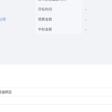
开标时间
公司
预算金额
中标金额
用油供应