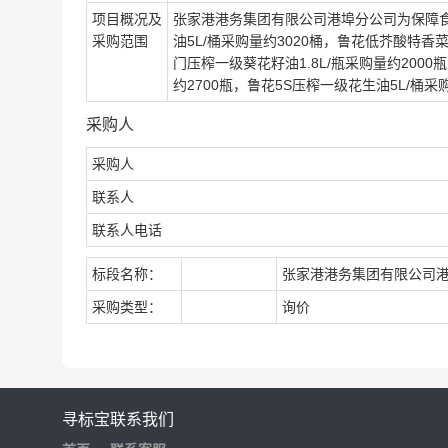
项目概况及
张家港港务集团有限公司港埠分公司为保障
采购范围
油5L/桶采购量约3020桶，鲁花低芥酸特香菜
门压榨一级葵花籽油1.8L/瓶采购量约2000
约2700瓶，鲁花5S压榨一级花生油5L/桶采
采购人
采购人
联系人
联系人电话
标段名称：
张家港港务集团有限公司
采购类型：
询价
寻标宝
联系我们