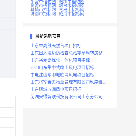
东营市招标网
德州市招标网
临沂市招标网
烟台市招标网
聊城市招标网
青岛市招标网
济南市招标网
威海市招标网
最新采购项目
山东章高线天然气项目招标
山东出入境边防检查总站零星周转房整修
项目招标中标
山东裕龙岛炼化一体化项目招标
2023山东集中式路上风电项目招标
中电建山东聊城临清风电项目招标
山东将军春天物业管理有限公司秩序维护
服务项目招标公告
山东聊城五洲风电项目招标
芜湖安得智联科技有限公司山东分公司济
南地区快递项目招标公告