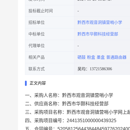
投标截止时间
招标单位
黔西市观音洞镇营哨小学
中标单位
黔西市华颢科技经营部
代理单位
相关产品
硒鼓
粉盒
墨盒
普通路由器
联系方式
吴均：13721586306
正文内容
一、采购人名称：
黔西市观音洞镇营哨小学
二、供应商名称：
黔西市华颢科技经营部
三、采购项目名称：
黔西市观音洞镇营哨小学网上
四、采购项目编号：
2441351000000439325
五、合同编号：
520581256443844845977620240