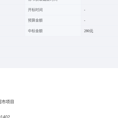
开标时间
预算金额
中标金额
280元
超市项目
01402