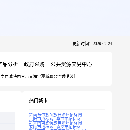
更新时间：2026-07-24
产品分析
政府采购
公共资源交易中心
云南
西藏
陕西
甘肃
青海
宁夏
新疆
台湾
香港
澳门
热门城市
黔南布依族苗族自治州招标网
贵阳市招标网
毕节市招标网
黔东南苗族侗族自治州招标网
安顺市招标网
遵义市招标网