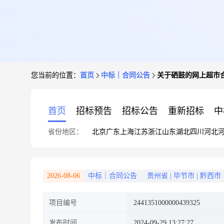
您当前的位置：
首页
中标｜合同公告
关于硒鼓的网上超市
首页
招标预告
招标公告
重新招标
中
省份地区：
北京
广东
上海
江苏
浙江
山东
湖北
四川
河北
2026-08-06
中标｜合同公告
贵州省
|
毕节市
|
黔西市
项目编号
2441351000000439325
发布时间
2024-09-29 13:27:27