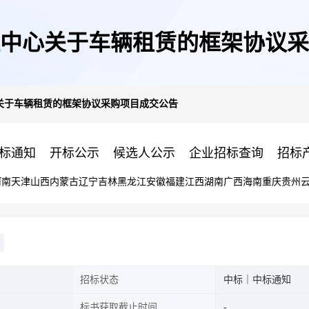
中心关于车辆租赁的框架协议采
关于车辆租赁的框架协议采购项目成交公告
标通知
开标公示
候选人公示
企业招标查询
招标
河南
天津
山西
内蒙古
辽宁
吉林
黑龙江
安徽
福建
江西
湖南
广西
海南
重庆
贵州
招标状态
中标｜中标通知
标书获取截止时间