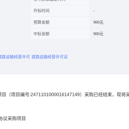
开标时间
预算金额
900元
中标金额
900元
道路运输经营许可
道路运输经营许可证
项目
（项目编号:
2471101000016147149
）采购已经结束，现将
协议采购项目