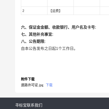
2
【运费】
六、保证金金额、收款银行、用户名及卡号:
七、其他补充事宜:
八、公告期限:
自本公告发布之日起1个工作日。
附件下载
道路许可证.jpg
下载
寻标宝
联系我们