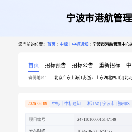
宁波市港航管理
您当前的位置：
首页
中标｜中标通知
宁波市港航管理中心
首页
招标预告
招标公告
重新招标
中
省份地区：
北京
广东
上海
江苏
浙江
山东
湖北
四川
河北
2026-08-09
中标｜中标通知
浙江省
|
宁波市
|
鄞州区
项目编号
2471101000016147149
发布时间
2024-10-30 16:50:22