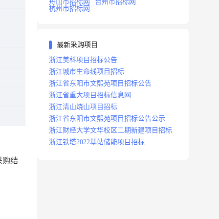
舟山市招标网
台州市招标网
杭州市招标网
最新采购项目
浙江美科项目招标公告
浙江城市生命线项目招标
浙江省东阳市文熙苑项目招标公告
浙江省重大项目招标信息网
浙江清山烧山项目招标
浙江省东阳市文熙苑项目招标公告公示
浙江财经大学文华校区二期新建项目招标
浙江铁塔2022基站储能项目招标
采购结