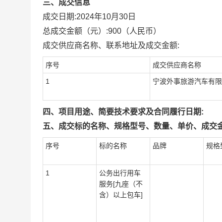
三、成交信息
成交日期:
2024年10月30日
总成交金额（元）:
900
（人民币）
成交供应商名称、联系地址及成交金额:
序号
成交供应商名称
1
宁波外事旅游汽车有限
四、项目用途、简要技术要求及合同履行日期:
五、成交标的名称、规格型号、数量、单价、成交金
序号
标的名称
品牌
规格
1
公务出行用车
服务[九座（不
含）以上包车]