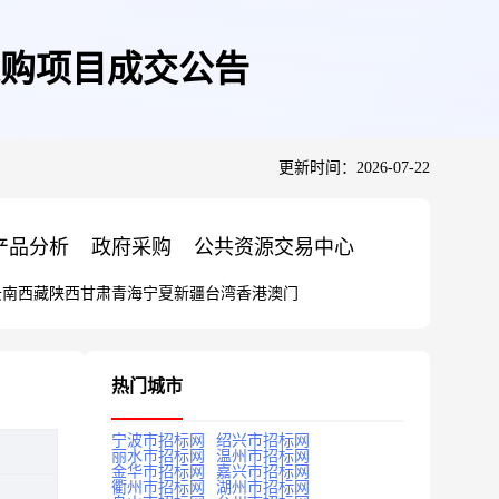
购项目成交公告
更新时间：2026-07-22
产品分析
政府采购
公共资源交易中心
云南
西藏
陕西
甘肃
青海
宁夏
新疆
台湾
香港
澳门
热门城市
宁波市招标网
绍兴市招标网
丽水市招标网
温州市招标网
金华市招标网
嘉兴市招标网
衢州市招标网
湖州市招标网