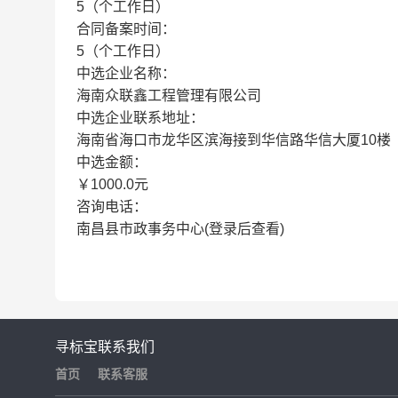
5（个工作日）
合同备案时间：
5（个工作日）
中选企业名称：
海南众联鑫工程管理有限公司
中选企业联系地址：
海南省海口市龙华区滨海接到华信路华信大厦10楼
中选金额：
￥1000.0元
咨询电话：
南昌县市政事务中心(登录后查看)
寻标宝
联系我们
首页
联系客服