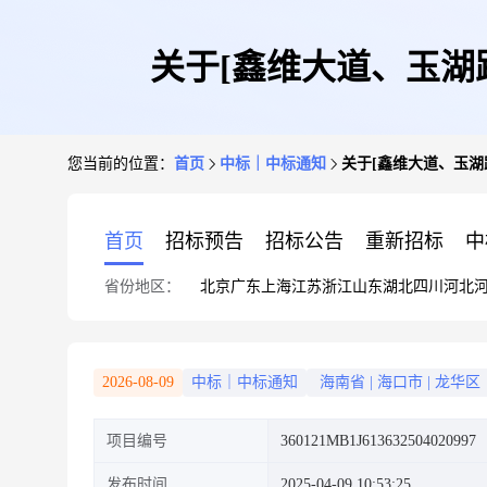
关于[鑫维大道、玉湖
您当前的位置：
首页
中标｜中标通知
关于[鑫维大道、玉湖
首页
招标预告
招标公告
重新招标
中
省份地区：
北京
广东
上海
江苏
浙江
山东
湖北
四川
河北
2026-08-09
中标｜中标通知
海南省
|
海口市
|
龙华区
项目编号
360121MB1J613632504020997
发布时间
2025-04-09 10:53:25