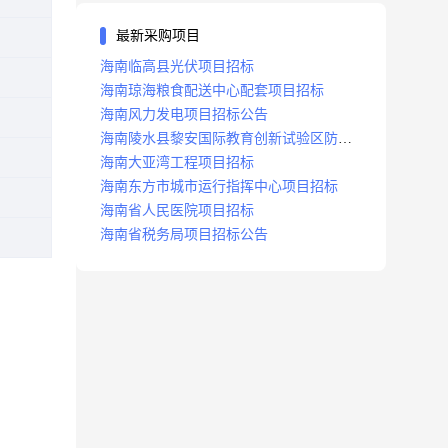
最新采购项目
海南临高县光伏项目招标
海南琼海粮食配送中心配套项目招标
海南风力发电项目招标公告
海南陵水县黎安国际教育创新试验区防洪
沟项目招标
海南大亚湾工程项目招标
海南东方市城市运行指挥中心项目招标
海南省人民医院项目招标
海南省税务局项目招标公告