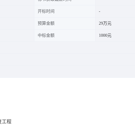
开标时间
预算金额
29万元
中标金额
1000元
复工程