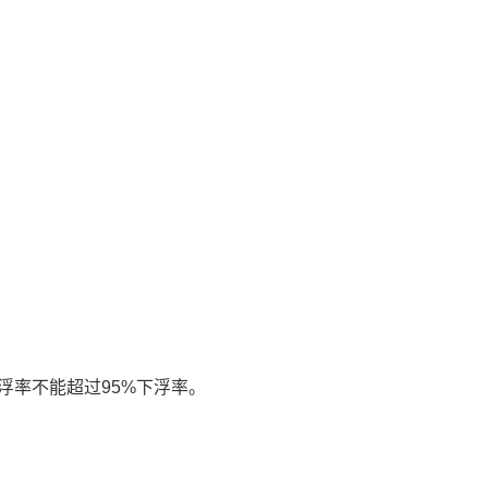
浮率不能超过95%下浮率。