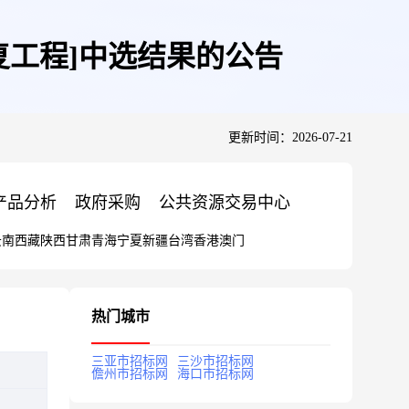
复工程]中选结果的公告
更新时间：2026-07-21
产品分析
政府采购
公共资源交易中心
云南
西藏
陕西
甘肃
青海
宁夏
新疆
台湾
香港
澳门
热门城市
三亚市招标网
三沙市招标网
儋州市招标网
海口市招标网