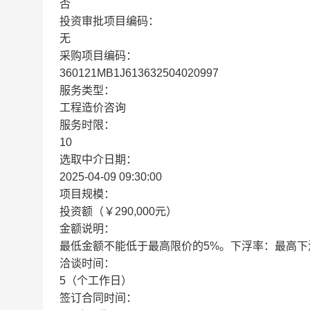
否
投资审批项目编码：
无
采购项目编码：
360121MB1J613632504020997
服务类型：
工程造价咨询
服务时限：
10
选取中介日期：
2025-04-09 09:30:00
项目规模：
投资额（￥290,000元）
金额说明：
最低金额不能低于最高限价的5%。下浮率：最高下
洽谈时间：
5（个工作日）
签订合同时间：