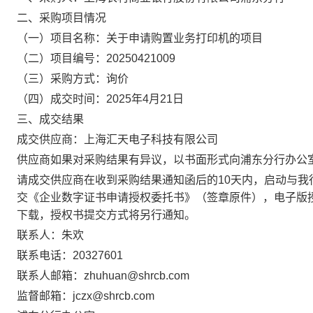
二、采购项目情况
（一）项目名称：
关于申请购置业务打印机的项目
（二）项目编号：
20250421009
（三）采购方式：
询价
（四）成交时间：
2025年4月21日
三、成交结果
成交供应商：
上海汇天电子科技有限公司
供应商如果对采购结果有异议，以书面形式向
浦东分行办公
请成交供应商在收到采购结果通知函后的
10天内，启动与
交《企业数字证书申请授权委托书》（签章原件），电子版
下载，授权书提交方式将另行通知。
联系人：朱欢
联系电话：
20327601
联系人邮箱：
zhuhuan@shrcb.com
监督邮箱：
jczx@shrcb.com