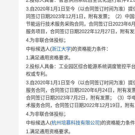
2.投标人具备：智慧供热系统自主优化运行软件V1.
3.自2020年1月1日至今（以合同签订时间为准
同签订日期2023年12月1日，附有发票；（2）
节能运行技术服务采购合同，合同签订日2023年
服务项目，合同签订日期2022年12月27日，附有
4.为非联合体投标；
中标候选人(
浙江大学
)的资格能力条件：
1.满足通用资格要求。
2.投标人具备：工业园区综合能源系统调度管控平台
权或专利。
3.自2020年1月1日至今（以合同签订时间为准
服务合同，合同签订日期2020年6月24日，附有
合同签订日期2023年7月2日，附有发票；（3）
术服务合同，合同签订日期2022年12月19日，附
4.为非联合体投标；
中标候选人(
杭州培慕科技有限公司
)的资格能力条
1.满足通用资格要求。