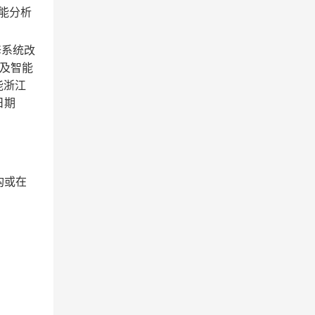
智能分析
修系统改
制及智能
能浙江
日期
构或在