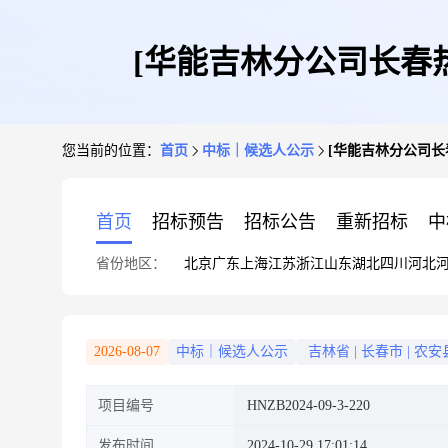
[华能吉林分公司长春
您当前的位置：
首页
中标｜候选人公示
[华能吉林分公司
首页
招标预告
招标公告
重新招标
中
省份地区：
北京
广东
上海
江苏
浙江
山东
湖北
四川
河北
2026-08-07
中标｜候选人公示
吉林省
|
长春市
|
农安
项目编号
HNZB2024-09-3-220
发布时间
2024-10-29 17:01:14