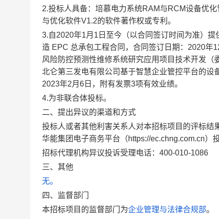
2.投标人具备：培慕电力系统RAM与RCM设备优
与优化软件V1.2的软件著作权或专利。
3.自2020年1月1日至今（以合同签订时间为准
造 EPC 总承包工程合同，合同签订日期：202
风险防控预测性维修系统研究应用项目技术开发（委
北仑第三发电有限公司基于智慧企业管控平台的设
2023年2月6日，附有发票3项有效业绩。
4.为非联合体投标。
二、提出异议的渠道和方式
投标人或者其他利害关系人对本招标项目的评标结
华能集团电子商务平台（https://ec.chng.co
招标代理机构异议投诉受理电话：400-010-1086
三、其他
无
。
四、监督部门
本招标项目的监督部门为
企业管理与法律合规部
。