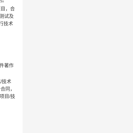
利。
项目，合
能测试及
行技术
软件著作
/技术
务合同，
项目/技