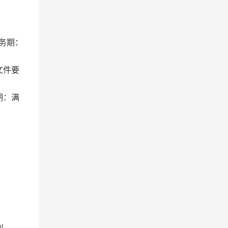
务期：
文件要
期：满