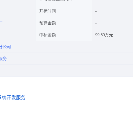
开标时间
厂
预算金额
中标金额
99.80万元
分公司
服务
系统开发服务