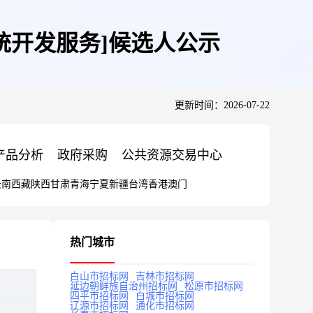
统开发服务]候选人公示
更新时间：2026-07-22
产品分析
政府采购
公共资源交易中心
云南
西藏
陕西
甘肃
青海
宁夏
新疆
台湾
香港
澳门
热门城市
白山市招标网
吉林市招标网
延边朝鲜族自治州招标网
松原市招标网
四平市招标网
白城市招标网
辽源市招标网
通化市招标网