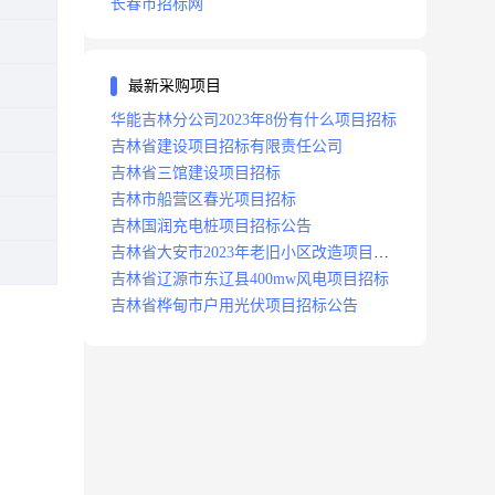
长春市招标网
最新采购项目
华能吉林分公司2023年8份有什么项目招标
吉林省建设项目招标有限责任公司
吉林省三馆建设项目招标
吉林市船营区春光项目招标
吉林国润充电桩项目招标公告
吉林省大安市2023年老旧小区改造项目招
标公告
吉林省辽源市东辽县400mw风电项目招标
吉林省桦甸市户用光伏项目招标公告