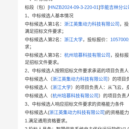
标段（包）[
HNZB2024-09-3-220-01
]
华能吉林分公
1、中标候选人基本情况
中标候选人第1名：
浙江英集动力科技有限公司
，投
满足招标文件要求；
中标候选人第2名：
浙江大学
，投标报价：
105700
求；
中标候选人第3名：
杭州培慕科技有限公司
，投标报
足招标文件要求。
2、中标候选人按照招标文件要求承诺的项目负责人
中标候选人（
浙江英集动力科技有限公司
）的项目负责
中标候选人（
浙江大学
）的项目负责人：从飞云，身份证号：*
中标候选人（
杭州培慕科技有限公司
）的项目负责人：杨
3、中标候选人响应招标文件要求的资格能力条件
中标候选人(
浙江英集动力科技有限公司
)的资格能
1.满足通用资格要求。