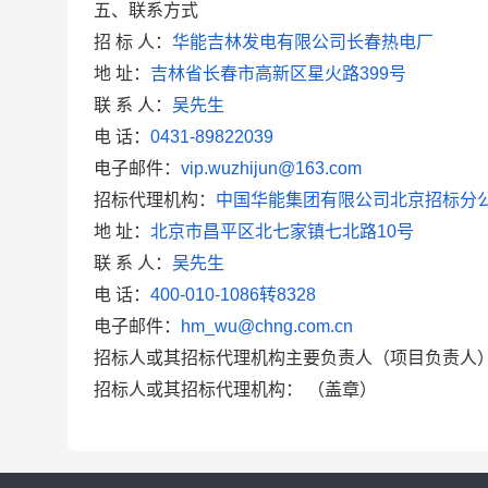
五、联系方式
招 标 人：
华能吉林发电有限公司长春热电厂
地
址：
吉林省长春市高新区星火路399号
联 系 人：
吴先生
电
话：
0431-89822039
电子邮件：
vip.wuzhijun@163.com
招标代理机构：
中国华能集团有限公司北京招标分
地
址：
北京市昌平区北七家镇七北路10号
联 系 人：
吴先生
电
话：
400-010-1086转8328
电子邮件：
hm_wu@chng.com.cn
招标人或其招标代理机构主要负责人（项目负责人
招标人或其招标代理机构：
（盖章）