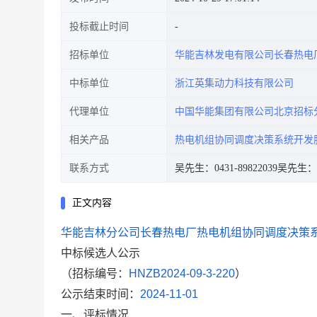
投标截止时间
招标单位
华能吉林发电有限公司长春热电
中标单位
浙江英集动力科技有限公司
代理单位
中国华能集团有限公司北京招标
相关产品
热电机组协同调度决策系统开发
联系方式
吴先生：0431-89822039
吴先生：
正文内容
华能吉林分公司长春热电厂热电机组协同调度决策
中标候选人公示
（招标编号：
HNZB2024-09-3-220
）
公示结束时间：
2024-11-01
一、评标情况