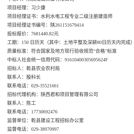
项目经理：习少康
项目经理证书：水利水电工程专业二级注册建造师
项目经理证书编号：陕
261151679414
投标报价：
7681440.82元
工期：
150 日历天（其中：土地平整及深耕80日历天内完成
质量标准：符合国家及地方现行验收规范
“合格”标准
中标人社会统一信用代码：
91610400305695624F
招标人：乾县农业农村局
联系人：殷科长
联系电话：
029-35521661
招标代理机构：陕西君和项目管理有限公司
联系人：陈工
联系电话：
17730692476
监督单位：乾县建设工程招标办公室
监督电话：
029-38970997