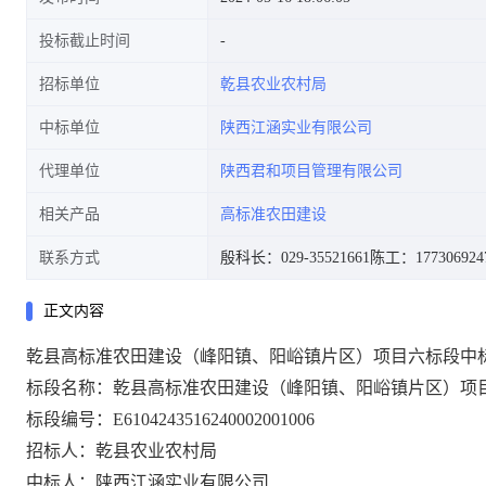
投标截止时间
招标单位
乾县农业农村局
中标单位
陕西江涵实业有限公司
代理单位
陕西君和项目管理有限公司
相关产品
高标准农田建设
联系方式
殷科长：029-35521661
陈工：177306924
正文内容
乾县高标准农田建设（峰阳镇、阳峪镇片区）项目六标段中
标段
名称：乾县高标准农田建设（峰阳镇、阳峪镇片区）项
标段编号：
E6104243516240002001006
招标人：乾县农业农村局
中标人：陕西江涵实业有限公司