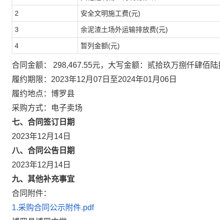
2
安全文明施工费(元)
3
余泥渣土场外运输排放费(元)
4
暂列金额(元)
合同金额： 298,467.55元，大写金额：贰拾玖万捌仟肆佰
履约期限：2023年12月07日至2024年01月06日
履约地点：博罗县
采购方式：电子卖场
七、合同签订日期
2023年12月14日
八、合同公告日期
2023年12月14日
九、其他补充事宜
合同附件：
1.采购合同公示附件.pdf