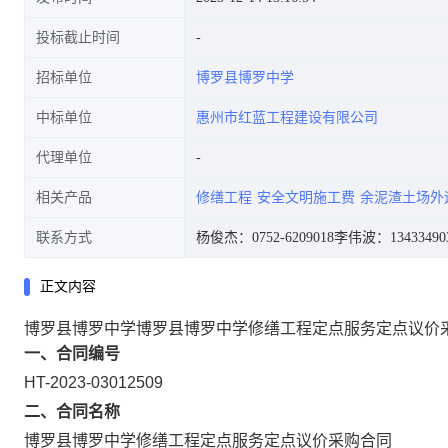
投标截止时间
招标单位
博罗县博罗中学
中标单位
惠州市红蓝工程建设有限公司
代理单位
相关产品
修缮工程
安全文明施工费
余泥渣土场外
联系方式
杨俊杰：0752-6209018
李伟波：13433490
正文内容
博罗县博罗中学博罗县博罗中学修缮工程定点服务定点议价
一、合同编号
HT-2023-03012509
二、合同名称
博罗县博罗中学修缮工程定点服务定点议价采购合同