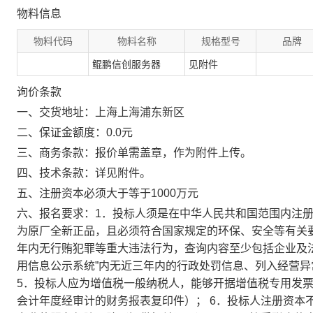
物料信息
物料代码
物料名称
规格型号
品牌
鲲鹏信创服务器
见附件
询价条款
一、交货地址：上海上海浦东新区
二、保证金额度：0.0元
三、商务条款：报价单需盖章，作为附件上传。
四、技术条款：详见附件。
五、注册资本必须大于等于1000万元
六、报名要求：1．投标人须是在中华人民共和国范围内注册
为原厂全新正品，且必须符合国家规定的环保、安全等有关要
年内无行贿犯罪等重大违法行为，查询内容至少包括企业及法
用信息公示系统”内无近三年内的行政处罚信息、列入经营
5．投标人应为增值税一般纳税人，能够开据增值税专用发
会计年度经审计的财务报表复印件）； 6．投标人注册资本不