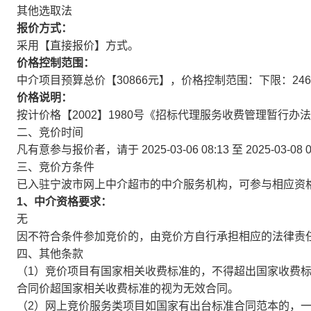
其他选取法
报价方式：
采用【直接报价】方式。
价格控制范围：
中介项目预算总价【30866元】，价格控制范围：下限：2469
价格说明：
按计价格【2002】1980号《招标代理服务收费管理暂行办
二、竞价时间
凡有意参与报价者，请于
2025-03-06 08:13
至
2025-03-08 
三、竞价方条件
已入驻宁波市网上中介超市的中介服务机构，可参与相应资
1、中介资格要求：
无
因不符合条件参加竞价的，由竞价方自行承担相应的法律责
四、其他条款
（1）竞价项目有国家相关收费标准的，不得超出国家收费
合同价超国家相关收费标准的视为无效合同。
（2）网上竞价服务类项目如国家有出台标准合同范本的，