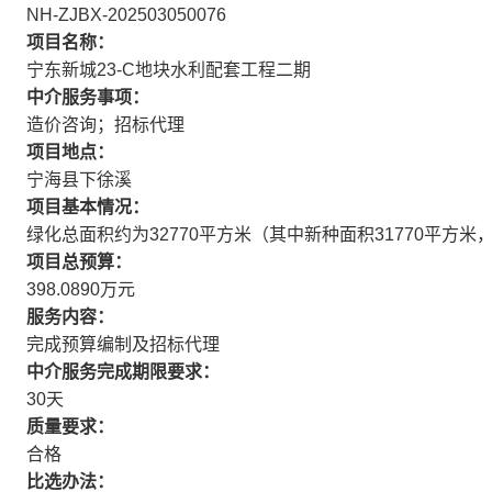
NH-ZJBX-202503050076
项目名称：
宁东新城23-C地块水利配套工程二期
中介服务事项：
造价咨询；招标代理
项目地点：
宁海县下徐溪
项目基本情况：
绿化总面积约为32770平方米（其中新种面积31770平方米
项目总预算：
398.0890万元
服务内容：
完成预算编制及招标代理
中介服务完成期限要求：
30天
质量要求：
合格
比选办法：