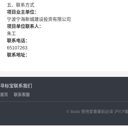
五、联系方式
项目业主单位：
宁波宁海新城建设投资有限公司
项目单位联系人：
朱工
联系电话：
65107263
联系地址：
寻标宝
联系我们
首页
联系客服
© Baidu
使用爱番番前必读
沪ICP备
NEW
HOT