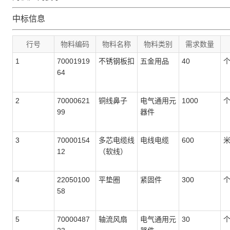
中标信息
行号
物料编码
物料名称
物料类别
需求数量
1
70001919
不锈钢板扣
五金用品
40
64
2
70000621
铜线鼻子
电气通用元
1000
99
器件
3
70000154
多芯电缆线
电线电缆
600
12
（软线）
4
22050100
平垫圈
紧固件
300
58
5
70000487
轴流风扇
电气通用元
30