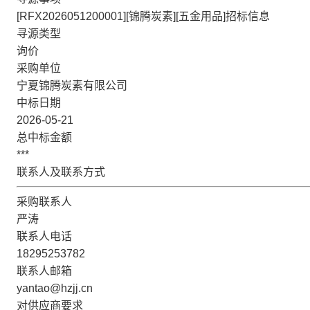
[RFX2026051200001][锦腾炭素][五金用品]招标信息
寻源类型
询价
采购单位
宁夏锦腾炭素有限公司
中标日期
2026-05-21
总中标金额
***
联系人及联系方式
采购联系人
严涛
联系人电话
18295253782
联系人邮箱
yantao@hzjj.cn
对供应商要求