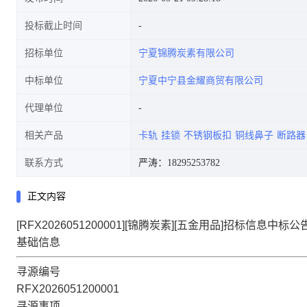
投标截止时间
招标单位
宁夏锦腾炭素有限公司
中标单位
宁夏中宁县金耀商贸有限公司
代理单位
相关产品
卡轨
挂锁
不锈钢板扣
铜线鼻子
断路器
联系方式
严涛：18295253782
正文内容
[RFX2026051200001][锦腾炭素][五金用品]招标信息中标公
基础信息
寻源编号
RFX2026051200001
寻源事项