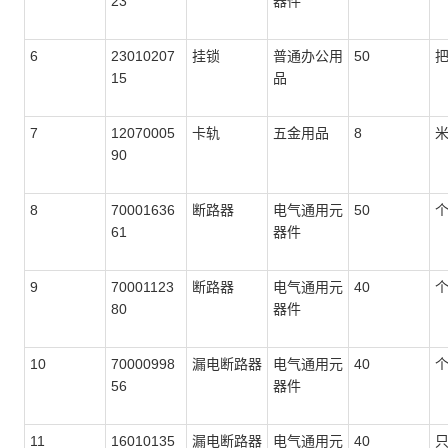
23
器件
6
23010207
挂锁
普通办公用
50
15
品
7
12070005
卡轨
五金用品
8
90
8
70001636
断路器
电气通用元
50
61
器件
9
70001123
断路器
电气通用元
40
80
器件
10
70000998
漏电断路器
电气通用元
40
56
器件
11
16010135
漏电断路器
电气通用元
40